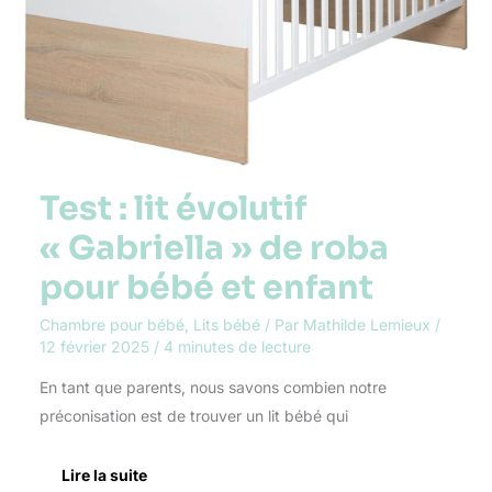
bébé
et
enfant
Test : lit évolutif
« Gabriella » de roba
pour bébé et enfant
Chambre pour bébé
,
Lits bébé
/ Par
Mathilde Lemieux
/
12 février 2025
/
4 minutes de lecture
En tant que parents, nous savons combien notre
préconisation est de trouver un lit bébé qui
Lire la suite