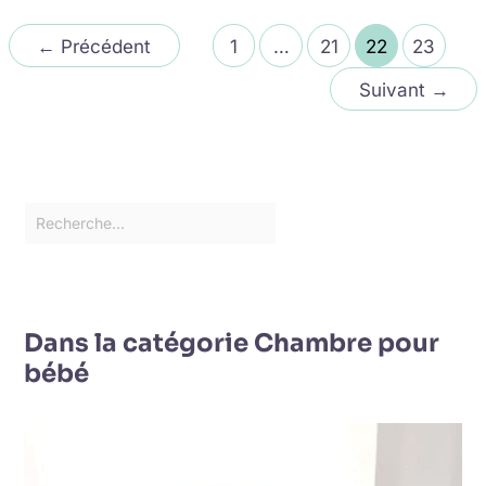
←
Précédent
1
…
21
22
23
Suivant
→
Dans la catégorie Chambre pour
bébé