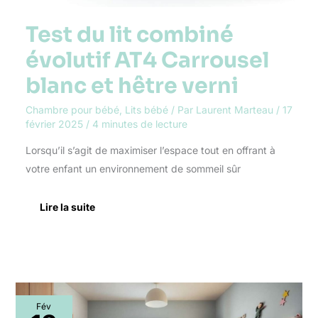
Test du lit combiné
évolutif AT4 Carrousel
blanc et hêtre verni
Chambre pour bébé
,
Lits bébé
/ Par
Laurent Marteau
/
17
février 2025
/
4 minutes de lecture
Lorsqu’il s’agit de maximiser l’espace tout en offrant à
votre enfant un environnement de sommeil sûr
Lire la suite
Optimiser
Fév
l’espace