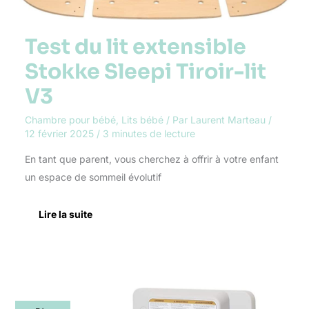
Test du lit extensible
Stokke Sleepi Tiroir-lit
V3
Chambre pour bébé
,
Lits bébé
/ Par
Laurent Marteau
/
12 février 2025
/
3 minutes de lecture
En tant que parent, vous cherchez à offrir à votre enfant
un espace de sommeil évolutif
Lire la suite
Test