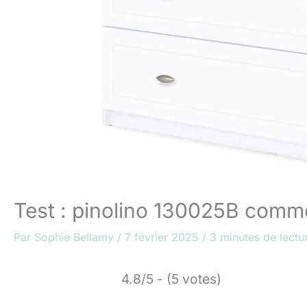
Test : pinolino 130025B comm
Par
Sophie Bellamy
/
7 février 2025
/
3 minutes de lectu
4.8/5 - (5 votes)