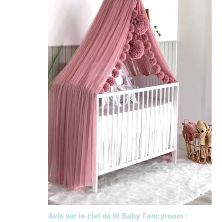
Avis sur le ciel de lit Baby Fancyroom :