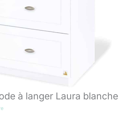
ode à langer Laura blanche
re