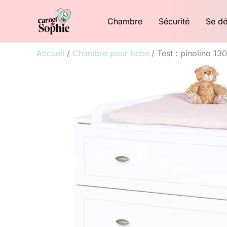
Aller
Chambre
Sécurité
Se dé
au
contenu
Accueil
Chambre pour bébé
Test : pinolino 1