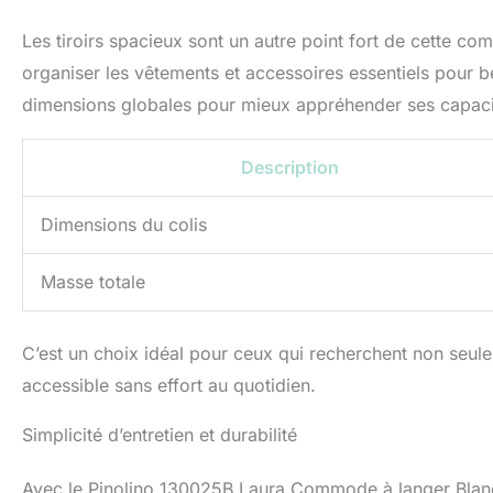
Les tiroirs spacieux sont un autre point fort de cette 
organiser les vêtements et accessoires essentiels pour b
dimensions globales pour mieux appréhender ses capaci
Description
Dimensions du colis
Masse totale
C’est un choix idéal pour ceux qui recherchent non seu
accessible sans effort au quotidien.
Simplicité d’entretien et durabilité
Avec le Pinolino 130025B Laura Commode à langer Blanc,