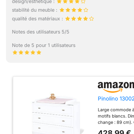
design/esthétique :
stabilité du meuble :
qualité des matériaux :
Notes des utilisateurs 5/5
Note de 5 pour 1 utilisateurs
Pinolino 130
Large commode à l
motifs blancs. Di
change : 89 cm). 
retirée à gauche, 
428,99 €