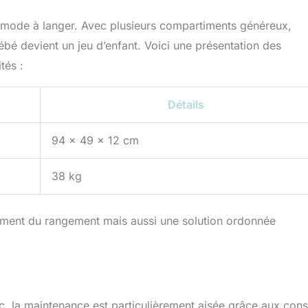
commode à langer. Avec plusieurs compartiments généreux,
ébé devient un jeu d’enfant. Voici une présentation des
tés :
Détails
94 x 49 x 12 cm
38 kg
lement du rangement mais aussi une solution ordonnée
 la maintenance est particulièrement aisée grâce aux cons