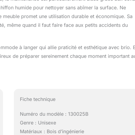
 chiffon humide pour nettoyer sans abîmer la surface. Ne
e meuble promet une utilisation durable et économique. Sa
ité, même quand il faut faire face aux petits accidents du
ode à langer qui allie praticité et esthétique avec brio. E
sireux de préparer sereinement chaque moment important a
Fiche technique
Numéro du modèle : 130025B
Genre : Unisexe
Matériaux : Bois d’ingénierie