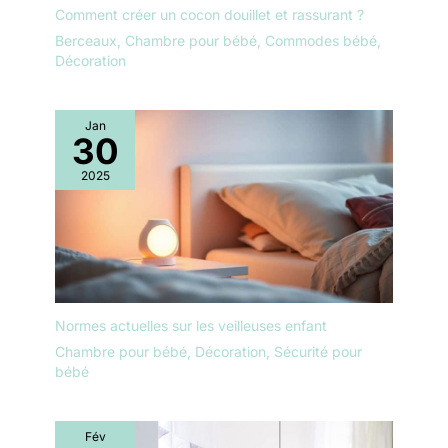
Comment créer un cocon douillet et rassurant ?
Berceaux
,
Chambre pour bébé
,
Commodes bébé
,
Décoration
Jan
30
2025
Normes actuelles sur les veilleuses enfant
Chambre pour bébé
,
Décoration
,
Sécurité pour
bébé
Fév