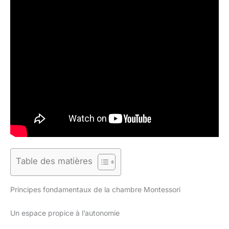
Table des matières
Principes fondamentaux de la chambre Montessori
Un espace propice à l’autonomie