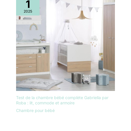
1
2025
Test de la chambre bébé complète Gabriella par
Roba : lit, commode et armoire
Chambre pour bébé