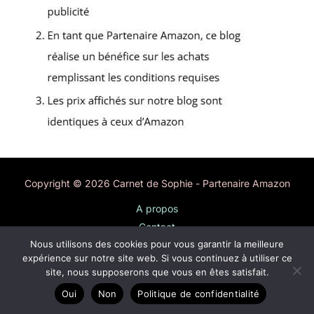
Copyright © 2026 Carnet de Sophie - Partenaire Amazon
A propos
Contact
Nous utilisons des cookies pour vous garantir la meilleure
Plan du site
expérience sur notre site web. Si vous continuez à utiliser ce
Mentions légales
site, nous supposerons que vous en êtes satisfait.
Politique de confidentialité
Oui
Non
Politique de confidentialité