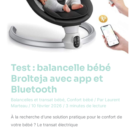
Test : balancelle bébé
Brolteja avec app et
Bluetooth
Balancelles et transat bébé
,
Confort bébé
/ Par
Laurent
Marteau
/
10 février 2026
/
3 minutes de lecture
À la recherche d’une solution pratique pour le confort de
votre bébé ? Le transat électrique