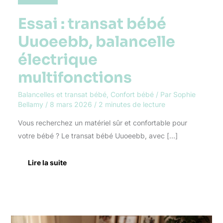
Uuoeebb,
balancelle
Essai : transat bébé
électrique
multifonctions
Uuoeebb, balancelle
électrique
multifonctions
Balancelles et transat bébé
,
Confort bébé
/ Par
Sophie
Bellamy
/
8 mars 2026
/
2 minutes de lecture
Vous recherchez un matériel sûr et confortable pour
votre bébé ? Le transat bébé Uuoeebb, avec […]
Lire la suite