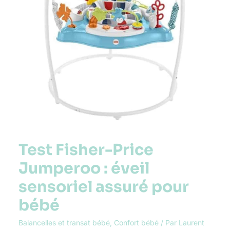
sensoriel
assuré
pour
bébé
Test Fisher-Price
Jumperoo : éveil
sensoriel assuré pour
bébé
Balancelles et transat bébé
,
Confort bébé
/ Par
Laurent