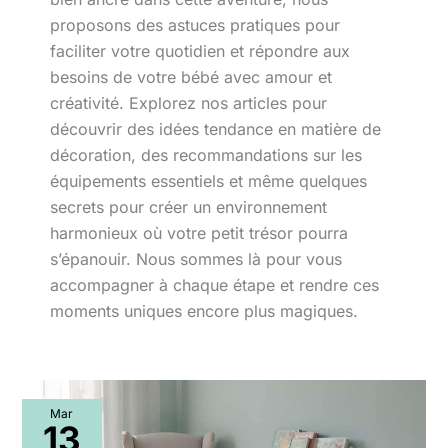
proposons des astuces pratiques pour
faciliter votre quotidien et répondre aux
besoins de votre bébé avec amour et
créativité. Explorez nos articles pour
découvrir des idées tendance en matière de
décoration, des recommandations sur les
équipements essentiels et même quelques
secrets pour créer un environnement
harmonieux où votre petit trésor pourra
s’épanouir. Nous sommes là pour vous
accompagner à chaque étape et rendre ces
moments uniques encore plus magiques.
La
Mar
perfection
13
du