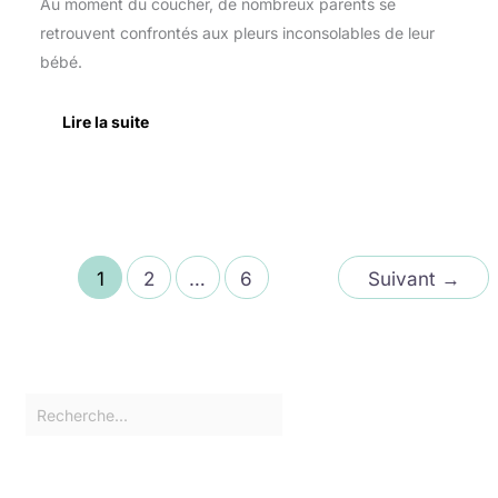
Au moment du coucher, de nombreux parents se
retrouvent confrontés aux pleurs inconsolables de leur
bébé.
Lire la suite
1
2
…
6
Suivant
→