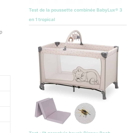
Test de la poussette combinée BabyLux® 3
en 1 tropical
op