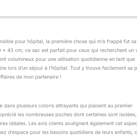
sible pour hôpital, la première chose qui m’a frappé fut sa
9 x 43 cm, ce sac est parfait pour ceux qui recherchent un 
nt volumineux pour une utilisation quotidienne en tant que
able lors d’un séjour à l’hôpital. Tout y trouve facilement sa 
ffaires de mon partenaire !
 dans plusieurs coloris attrayants qui plaisent au premier
nt apprécié les nombreuses poches dont certaines sont isolées
res idéales. Les avis clients soulignent également cet aspec
ez d’espace pour les besoins quotidiens de leurs enfants, 