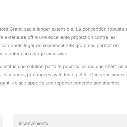
more Grand sac à langer extensible. La conception robuste 
re extérieure offre une excellente protection contre les
lus, son poids léger de seulement 798 grammes permet de
ans ajouter une charge excessive.
titue une solution parfaite pour celles qui cherchent un 
urs escapades prolongées avec leurs petits. Que vous soyez a
gant, ce sac apporte une réponse concrète aux attentes
Inconvénients