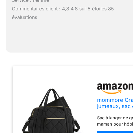
Commentaires client : 4,8 4,8 sur 5 étoiles 85
évaluations
mommore Grand
jumeaux, sac 
Large, Matela
Sac à langer de g
maman pour hôpi