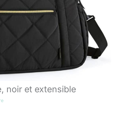
 noir et extensible
re