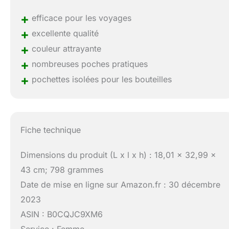
+
efficace pour les voyages
+
excellente qualité
+
couleur attrayante
+
nombreuses poches pratiques
+
pochettes isolées pour les bouteilles
Fiche technique
Dimensions du produit (L x l x h) : 18,01 x 32,99 x
43 cm; 798 grammes
Date de mise en ligne sur Amazon.fr : 30 décembre
2023
ASIN : B0CQJC9XM6
Service : Femme