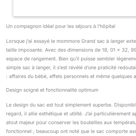
Un compagnon idéal pour les séjours à l’hôpital
Lorsque j’ai essayé le mommore Grand sac à langer exten
taille imposante. Avec des dimensions de 18, 01 x 32, 9
espace de rangement. Bien qu’il puisse sembler légèreme
simple sac à langer, il s’est révélé d’une praticité redout
: affaires du bébé, effets personnels et même quelques a
Design soigné et fonctionnalité optimum
Le design du sac est tout simplement superbe. Disponible
regard, il allie esthétique et utilité. J’ai particulièreme
atout majeur pour conserver les bouteilles aux températu
fonctionnel ; beaucoup ont noté que le sac comporte ass