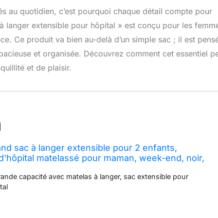
tés au quotidien, c’est pourquoi chaque détail compte pour
 langer extensible pour hôpital » est conçu pour les femm
ce. Ce produit va bien au-delà d’un simple sac ; il est pens
 spacieuse et organisée. Découvrez comment cet essentiel p
llité et de plaisir.
 sac à langer extensible pour 2 enfants,
d'hôpital matelassé pour maman, week-end, noir,
ssé
rande capacité avec matelas à langer, sac extensible pour
tal