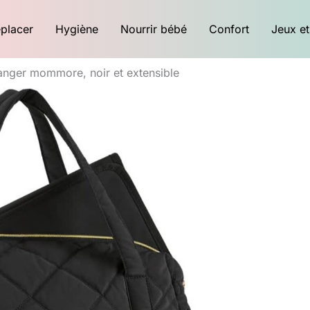
placer
Hygiène
Nourrir bébé
Confort
Jeux et
langer mommore, noir et extensible