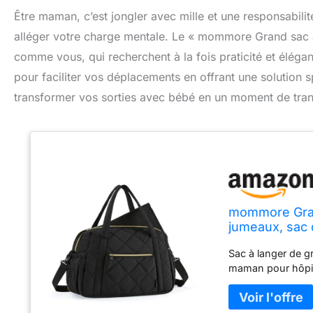
Être maman, c’est jongler avec mille et une responsabili
alléger votre charge mentale. Le « mommore Grand sac à
comme vous, qui recherchent à la fois praticité et élégan
pour faciliter vos déplacements en offrant une solution
transformer vos sorties avec bébé en un moment de tranqui
mommore Grand
jumeaux, sac 
Large, Matela
Sac à langer de g
maman pour hôpi