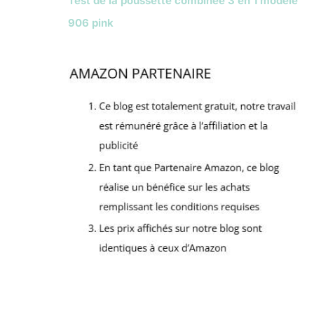
Test de la poussette combinée 3 en 1 modèle
906 pink