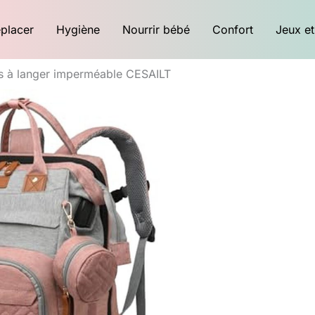
placer
Hygiène
Nourrir bébé
Confort
Jeux et
os à langer imperméable CESAILT