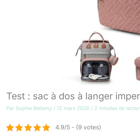
Test : sac à dos à langer imp
Par
Sophie Bellamy
/
12 mars 2026
/
2 minutes de lectur
4.9/5 - (9 votes)