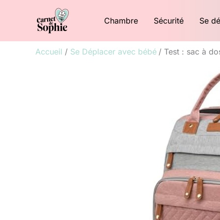
Aller
Chambre
Sécurité
Se dé
au
contenu
Accueil
Se Déplacer avec bébé
Test : sac à d