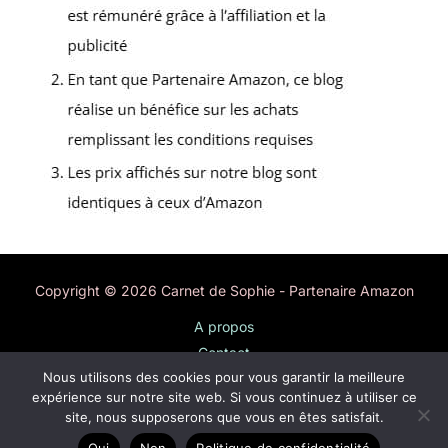
Copyright © 2026 Carnet de Sophie - Partenaire Amazon
A propos
Contact
Nous utilisons des cookies pour vous garantir la meilleure
Plan du site
expérience sur notre site web. Si vous continuez à utiliser ce
Mentions légales
site, nous supposerons que vous en êtes satisfait.
Politique de confidentialité
Oui
Non
Politique de confidentialité