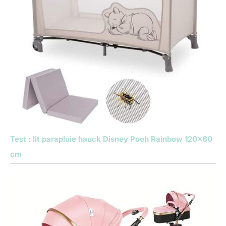
Test : lit parapluie hauck Disney Pooh Rainbow 120×60
cm