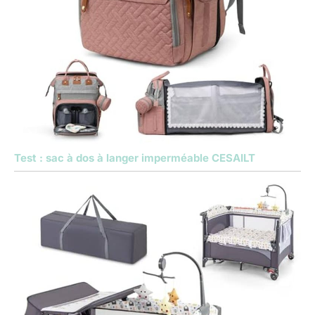
Test : sac à dos à langer imperméable CESAILT