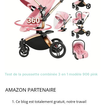
Test de la poussette combinée 3 en 1 modèle 906 pink