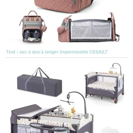
Test : sac à dos à langer imperméable CESAILT