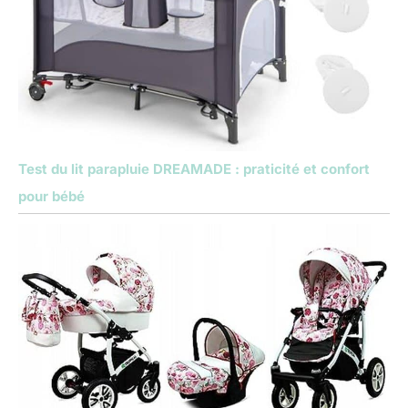
Test du lit parapluie DREAMADE : praticité et confort
pour bébé