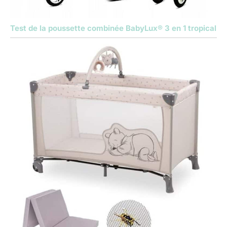
Test de la poussette combinée BabyLux® 3 en 1 tropical