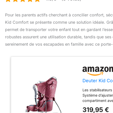
Pour les parents actifs cherchant à concilier confort, séc
Kid Comfort se présente comme une solution idéale. Grâc
permet de transporter votre enfant tout en gardant l’ess
robustes assurent une utilisation durable, tandis que ses
sereinement de vos escapades en famille avec ce porte-
Deuter Kid C
Les stabilisateur
Système d’ajustem
compartiment avec
une poche à eau S
319,95 €
en hauteur Porte-