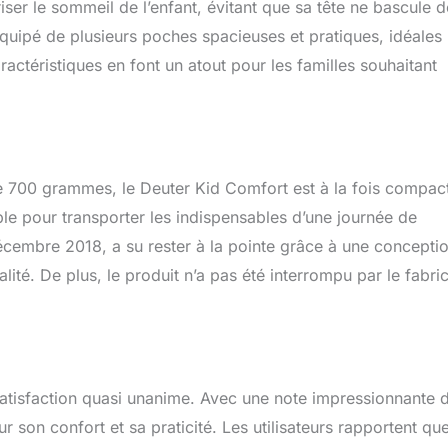
iser le sommeil de l’enfant, évitant que sa tête ne bascule d
équipé de plusieurs poches spacieuses et pratiques, idéales
ractéristiques en font un atout pour les familles souhaitant
 700 grammes, le Deuter Kid Comfort est à la fois compact
mple pour transporter les indispensables d’une journée de
cembre 2018, a su rester à la pointe grâce à une concepti
té. De plus, le produit n’a pas été interrompu par le fabric
atisfaction quasi unanime. Avec une note impressionnante 
ur son confort et sa praticité. Les utilisateurs rapportent qu