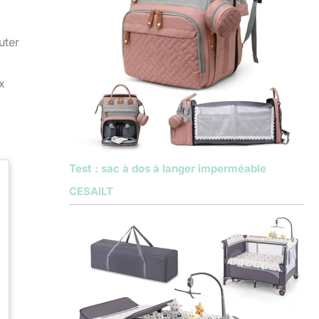
uter
x
Test : sac à dos à langer imperméable
CESAILT