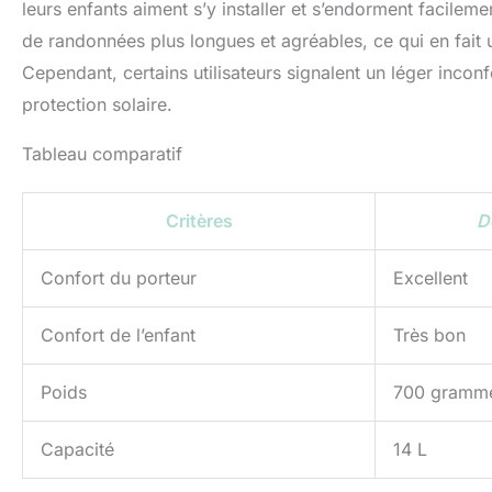
leurs enfants aiment s’y installer et s’endorment facile
de randonnées plus longues et agréables, ce qui en fait u
Cependant, certains utilisateurs signalent un léger incon
protection solaire.
Tableau comparatif
Critères
D
Confort du porteur
Excellent
Confort de l’enfant
Très bon
Poids
700 gramm
Capacité
14 L