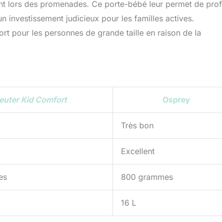
ment lors des promenades. Ce porte-bébé leur permet de prof
n investissement judicieux pour les familles actives.
fort pour les personnes de grande taille en raison de la
euter Kid Comfort
Osprey
Très bon
Excellent
es
800 grammes
16 L