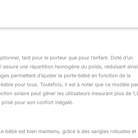
tionnel, tant pour le porteur que pour l’enfant. Doté d’un
l assure une répartition homogène du poids, réduisant ainsi
ges permettent d’ajuster le porte-bébé en fonction de la
able pour tous. Toutefois, il est à noter que ce modèle pe
ction solaire peut gêner les utilisateurs mesurant plus de 1,
 prisé pour son confort inégalé.
 Le bébé est bien maintenu, grâce à des sangles robustes et