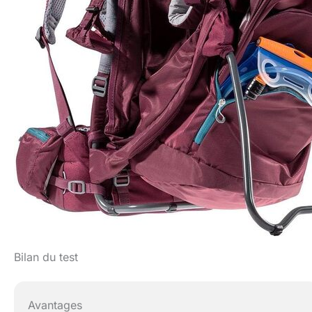
Bilan du test
Avantages