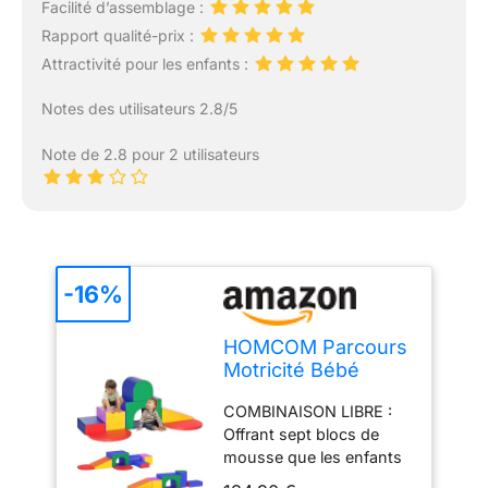
Facilité d’assemblage :
Rapport qualité-prix :
Attractivité pour les enfants :
Notes des utilisateurs 2.8/5
Note de 2.8 pour 2 utilisateurs
-16%
HOMCOM Parcours
Motricité Bébé
Jouet d'escalade
COMBINAISON LIBRE :
Mousse 7PCS
Offrant sept blocs de
Multicolore
mousse que les enfants
peuvent librement