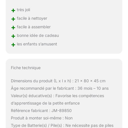
+
très joli
+
facile à nettoyer
+
facile à assembler
+
bonne idée de cadeau
+
les enfants s’amusent
Fiche technique
Dimensions du produit (L x l x h) : 21 x 80 x 45 cm
Âge recommandé par le fabricant : 36 mois – 10 ans
Valeur(s) éducative(s) : Favorise les compétences
d’apprentissage de la petite enfance
Référence fabricant : JM-89850
Produit à monter soi-même : Non
Type de Batterie(s) / Pile(s) : Ne nécessite pas de piles