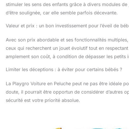
stimuler les sens des enfants grâce à divers modules de je
d’être soulignée, car elle semble parfois décevante.
Valeur et prix : un bon investissement pour l’éveil de béb
Avec son prix abordable et ses fonctionnalités multiples,
ceux qui recherchent un jouet évolutif tout en respectant un
amplement son coût, à condition de dépasser les petits in
Limiter les déceptions : à éviter pour certains bébés ?
La Playgro Voiture en Peluche peut ne pas être idéale pou
doute, il pourrait être opportun de considérer d’autres op
sécurité est votre priorité absolue.