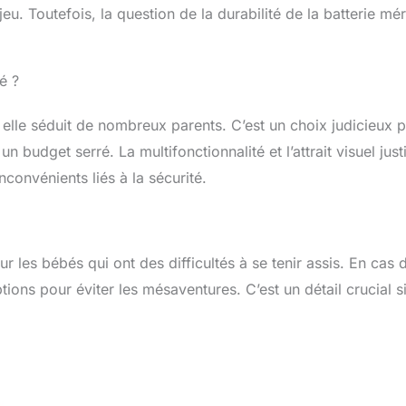
u. Toutefois, la question de la durabilité de la batterie mér
é ?
 elle séduit de nombreux parents. C’est un choix judicieux 
 budget serré. La multifonctionnalité et l’attrait visuel justi
convénients liés à la sécurité.
r les bébés qui ont des difficultés à se tenir assis. En cas 
tions pour éviter les mésaventures. C’est un détail crucial si