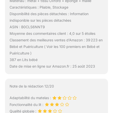
Matériau : métal + tissu Oxford + éponge + maille
Caractéristiques : Pliable, Stockage
Disponibilité des pièces détachées : Information
indisponible sur les pièces détachées
ASIN : B0CLS6NNT9
Moyenne des commentaires client : 4,0 sur 5 étoiles
Classement des meilleures ventes d’Amazon : 39 223 en
Bébé et Puériculture ( Voir les 100 premiers en Bébé et
Puériculture )
387 en Lits bébé
Date de mise en ligne sur Amazon.fr : 25 août 2023
Note de la rédaction 12/20
Adaptabilité du matelas :
Fonctionnalité du lit :
Qualité globale :