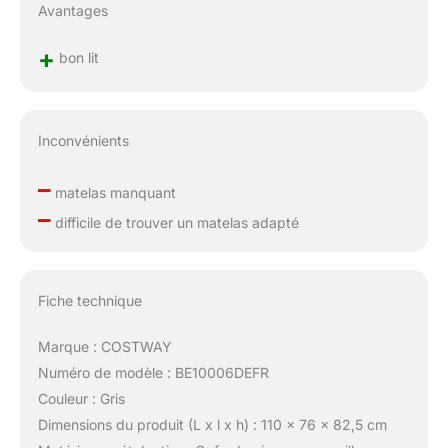
Avantages
+
bon lit
Inconvénients
–
matelas manquant
–
difficile de trouver un matelas adapté
Fiche technique
Marque : COSTWAY
Numéro de modèle : BE10006DEFR
Couleur : Gris
Dimensions du produit (L x l x h) : 110 x 76 x 82,5 cm