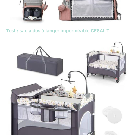
Test : sac à dos à langer imperméable CESAILT