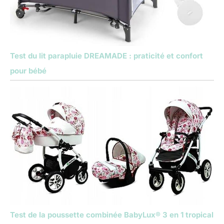
Test du lit parapluie DREAMADE : praticité et confort
pour bébé
Test de la poussette combinée BabyLux® 3 en 1 tropical