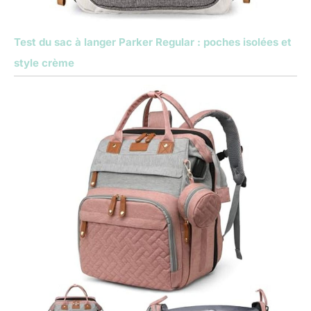
Test du sac à langer Parker Regular : poches isolées et
style crème