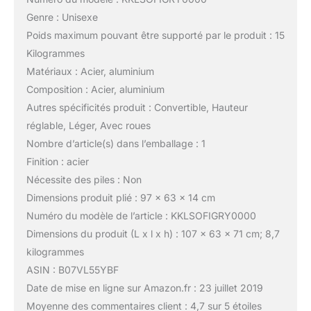
Genre : Unisexe
Poids maximum pouvant être supporté par le produit : 15
Kilogrammes
Matériaux : Acier, aluminium
Composition : Acier, aluminium
Autres spécificités produit : Convertible, Hauteur
réglable, Léger, Avec roues
Nombre d’article(s) dans l’emballage : 1
Finition : acier
Nécessite des piles : Non
Dimensions produit plié : 97 x 63 x 14 cm
Numéro du modèle de l’article : KKLSOFIGRY0000
Dimensions du produit (L x l x h) : 107 x 63 x 71 cm; 8,7
kilogrammes
ASIN : B07VL55YBF
Date de mise en ligne sur Amazon.fr : 23 juillet 2019
Moyenne des commentaires client : 4,7 sur 5 étoiles