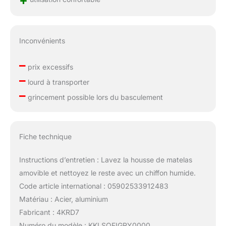
Inconvénients
–
prix excessifs
–
lourd à transporter
–
grincement possible lors du basculement
Fiche technique
Instructions d’entretien : Lavez la housse de matelas
amovible et nettoyez le reste avec un chiffon humide.
Code article international : 05902533912483
Matériau : Acier, aluminium
Fabricant : 4KRD7
Numéro du modèle : KKLSOFIGRY0000