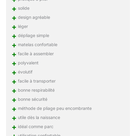
+
solide
+
design agréable
+
léger
+
dépliage simple
+
matelas confortable
+
facile à assembler
+
polyvalent
+
évolutif
+
facile à transporter
+
bonne respirabilité
+
bonne sécurité
+
méthode de pliage peu encombrante
+
utile dès la naissance
+
idéal comme parc
+
utilisation confortable