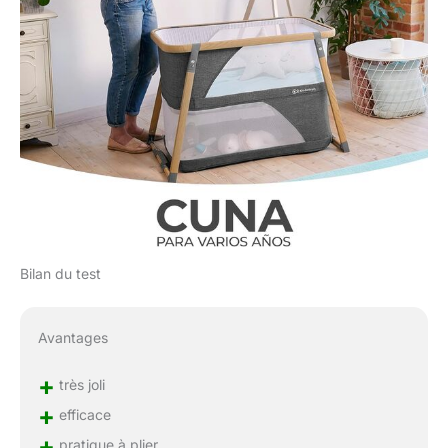
Bilan du test
Avantages
+
très joli
+
efficace
+
pratique à plier