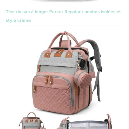
Test du sac à langer Parker Regular : poches isolées et
style crème