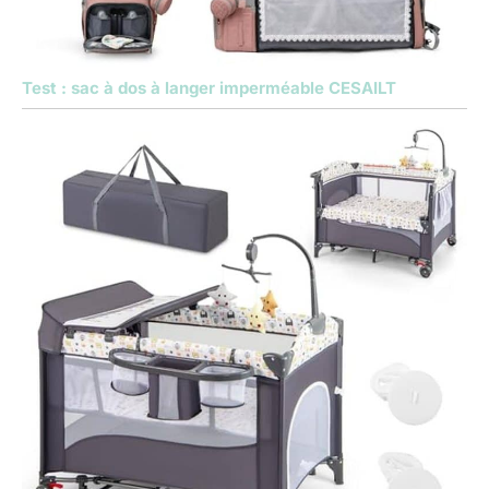
Test : sac à dos à langer imperméable CESAILT