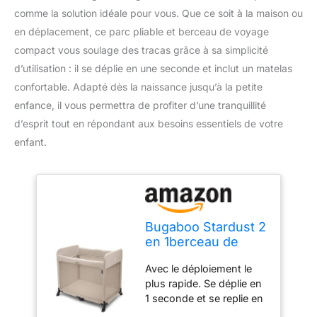
comme la solution idéale pour vous. Que ce soit à la maison ou
en déplacement, ce parc pliable et berceau de voyage
compact vous soulage des tracas grâce à sa simplicité
d’utilisation : il se déplie en une seconde et inclut un matelas
confortable. Adapté dès la naissance jusqu’à la petite
enfance, il vous permettra de profiter d’une tranquillité
d’esprit tout en répondant aux besoins essentiels de votre
enfant.
Bugaboo Stardust 2
en 1berceau de
Voyage Compact
Avec le déploiement le
avec Matelas
plus rapide. Se déplie en
1 seconde et se replie en
seulement 3 secondes