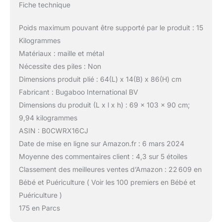
Fiche technique
Poids maximum pouvant être supporté par le produit : 15
Kilogrammes
Matériaux : maille et métal
Nécessite des piles : Non
Dimensions produit plié : 64(L) x 14(B) x 86(H) cm
Fabricant : Bugaboo International BV
Dimensions du produit (L x l x h) : 69 x 103 x 90 cm;
9,94 kilogrammes
ASIN : B0CWRX16CJ
Date de mise en ligne sur Amazon.fr : 6 mars 2024
Moyenne des commentaires client : 4,3 sur 5 étoiles
Classement des meilleures ventes d’Amazon : 22 609 en
Bébé et Puériculture ( Voir les 100 premiers en Bébé et
Puériculture )
175 en Parcs