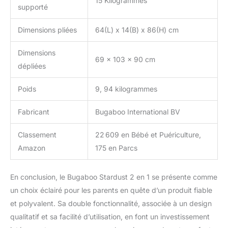
15 Kilogrammes
supporté
Dimensions pliées
64(L) x 14(B) x 86(H) cm
Dimensions
69 x 103 x 90 cm
dépliées
Poids
9, 94 kilogrammes
Fabricant
Bugaboo International BV
Classement
22 609 en Bébé et Puériculture,
Amazon
175 en Parcs
En conclusion, le Bugaboo Stardust 2 en 1 se présente comme
un choix éclairé pour les parents en quête d’un produit fiable
et polyvalent. Sa double fonctionnalité, associée à un design
qualitatif et sa facilité d’utilisation, en font un investissement