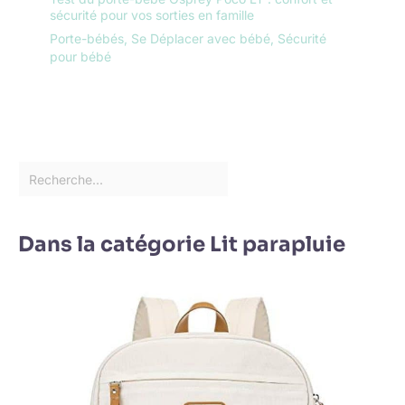
sécurité pour vos sorties en famille
Porte-bébés
,
Se Déplacer avec bébé
,
Sécurité
pour bébé
Dans la catégorie Lit parapluie