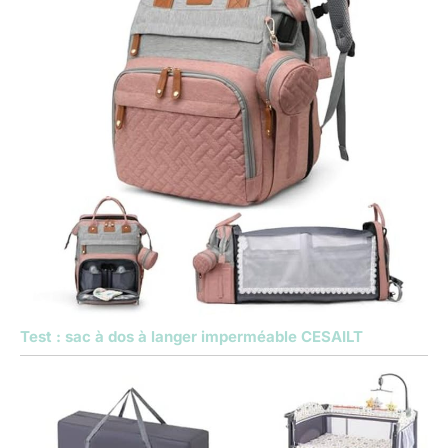
Test : sac à dos à langer imperméable CESAILT