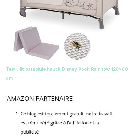
Test : lit parapluie hauck Disney Pooh Rainbow 120×60
cm