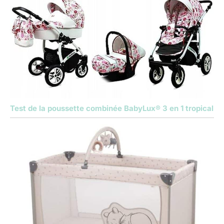
Test de la poussette combinée BabyLux® 3 en 1 tropical