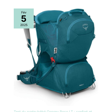
Fév
5
2025
Test du porte-bébé Osprey Poco LT : confort et