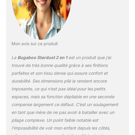
débutants qui combine
technologie aérospatiale
unique et design
intelligent
Mon avis sur ce produit
La
Bugaboo Stardust 2 en 1
est un produit que j’ai
trouvé de très bonne qualité grâce à ses finitions
parfaites et son tissu dense qui assure confort et
durabilité. Ses dimensions plié la rendent encore
imposante, ce qui n’est pas idéal pour les petits
espaces, mais sa fonction dépliable en une seconde
compense largement ce défaut. C’est un soulagement
en tant que mère de ne pas avoir à batailler avec un
pliage complexe. Un point faible notable est
l’impossibilité de voir mon enfant depuis les côtés,