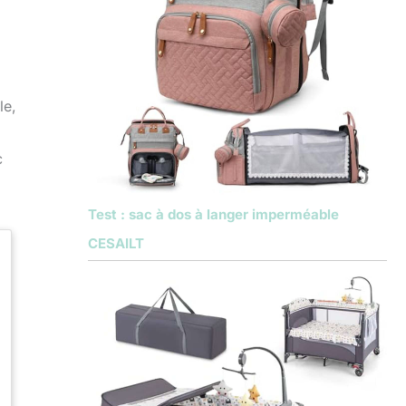
le,
c
Test : sac à dos à langer imperméable
CESAILT