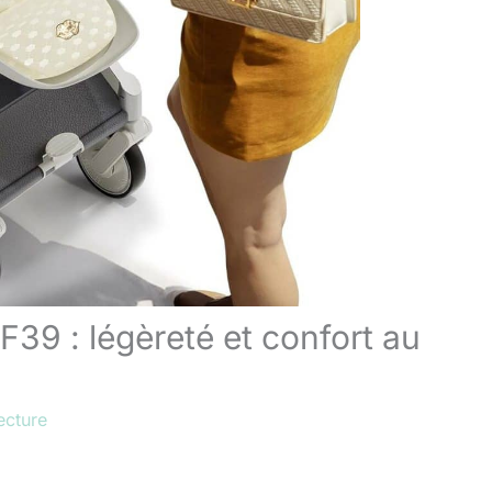
39 : légèreté et confort au
ecture