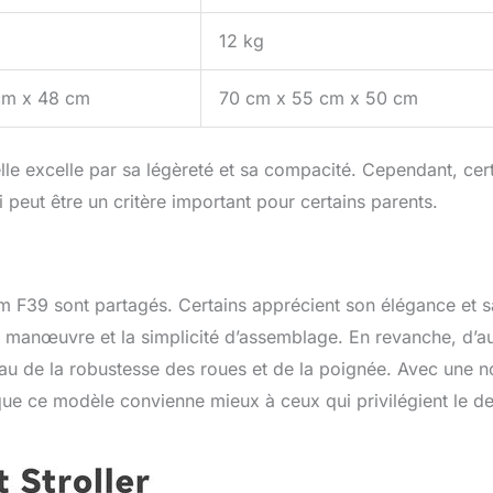
12 kg
cm x 48 cm
70 cm x 55 cm x 50 cm
le excelle par sa légèreté et sa compacité. Cependant, cer
 peut être un critère important pour certains parents.
om F39 sont partagés. Certains apprécient son élégance et s
 de manœuvre et la simplicité d’assemblage. En revanche, d’a
au de la robustesse des roues et de la poignée. Avec une n
que ce modèle convienne mieux à ceux qui privilégient le d