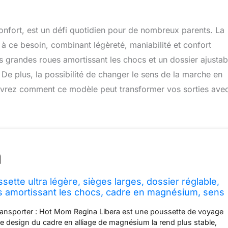
 confort, est un défi quotidien pour de nombreux parents. La
 ce besoin, combinant légèreté, maniabilité et confort
grandes roues amortissant les chocs et un dossier ajustab
 De plus, la possibilité de changer le sens de la marche en
ouvrez comment ce modèle peut transformer vos sorties ave
ette ultra légère, sièges larges, dossier réglable,
 amortissant les chocs, cadre en magnésium, sens
 changeable en quelques secondes, modèle F39
à transporter : Hot Mom Regina Libera est une poussette de voyage
e design du cadre en alliage de magnésium la rend plus stable,