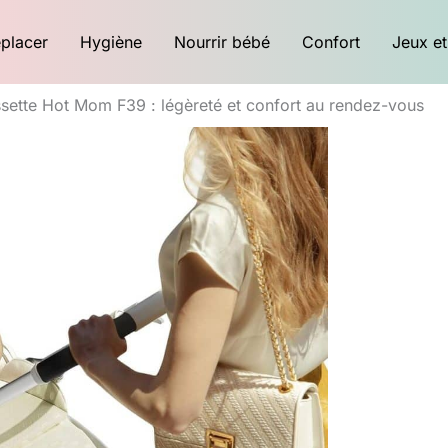
placer
Hygiène
Nourrir bébé
Confort
Jeux et
ssette Hot Mom F39 : légèreté et confort au rendez-vous