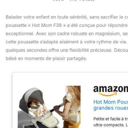
Balader votre enfant en toute sérénité, sans sacrifier le
poussette « Hot Mom F39 » a été conçue pour répondre à
exceptionnel. Avec son cadre robuste en magnésium, ses 
cette poussette s’adapte aisément à votre rythme de vie.
quelques secondes offre une flexibilité précieuse. Déc
bébé en moments de plaisir partagés.
Hot Mom Pouss
grandes roues
de la marche
Petite et facile 
(gris foncé)
ultra-compacte. L