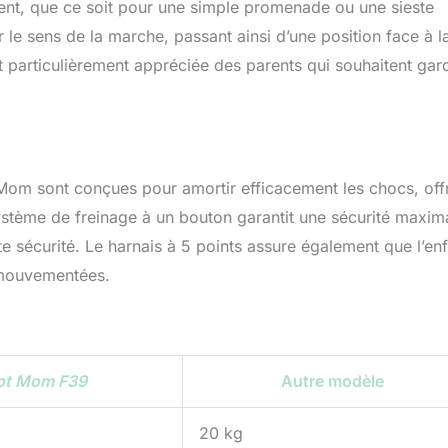
ement, que ce soit pour une simple promenade ou une sieste
 le sens de la marche, passant ainsi d’une position face à l
est particulièrement appréciée des parents qui souhaitent gar
Mom sont conçues pour amortir efficacement les chocs, off
système de freinage à un bouton garantit une sécurité maxim
e sécurité. Le harnais à 5 points assure également que l’en
 mouvementées.
ot Mom F39
Autre modèle
20 kg