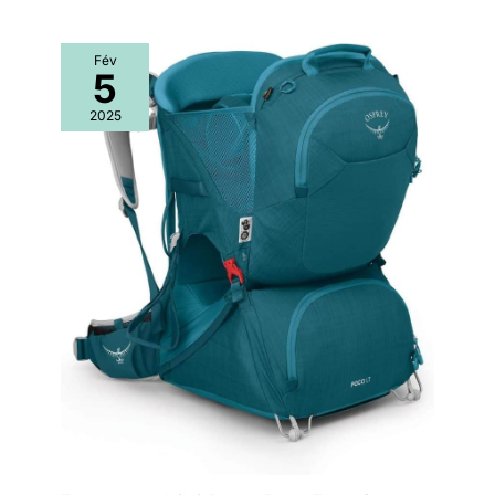
Fév
5
2025