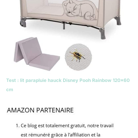
Test : lit parapluie hauck Disney Pooh Rainbow 120×60
cm