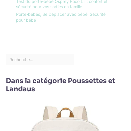
Test du porte-bébé Osprey Poco LT : confort et
sécurité pour vos sorties en famille
Porte-bébés
,
Se Déplacer avec bébé
,
Sécurité
pour bébé
Dans la catégorie Poussettes et
Landaus