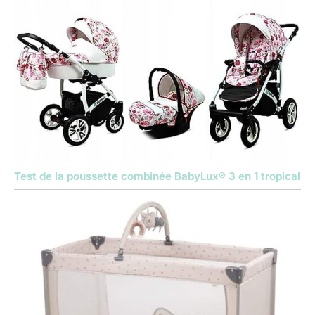
Test de la poussette combinée BabyLux® 3 en 1 tropical