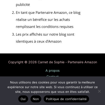
Copyright © 2026 Carnet de Sophie - Partenaire Amazon
A propos
Contact
Nous utilisons des cookies pour vous garantir la meilleure
Plan du site
expérience sur notre site web. Si vous continuez à utiliser ce
Mentions légales
site, nous supposerons que vous en êtes satisfait.
Politique de confidentialité
Oui
Non
Politique de confidentialité