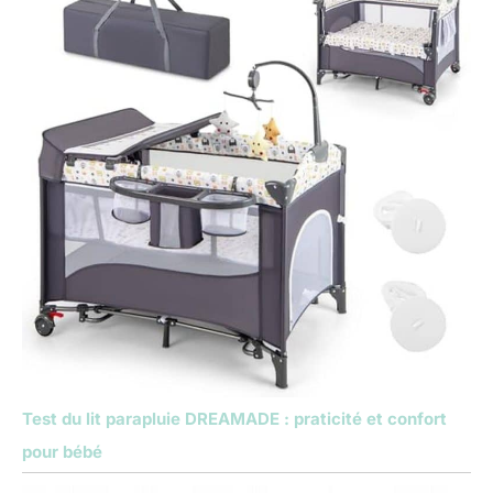
Test du lit parapluie DREAMADE : praticité et confort
pour bébé