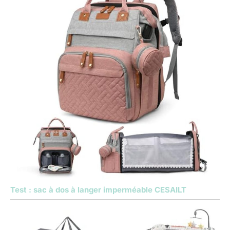
Test : sac à dos à langer imperméable CESAILT