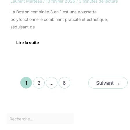
Laurent Marteau
/
13 février 2026
/
3 minutes de lecture
La Boston combinée 3 en 1 est une poussette
polyfonctionnelle combinant praticité et esthétique,
séduisant de
Lire la suite
1
2
…
6
Suivant
→