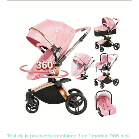
Test de la poussette combinée 3 en 1 modèle 906 pink