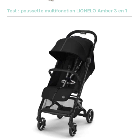
Test : poussette multifonction LIONELO Amber 3 en 1