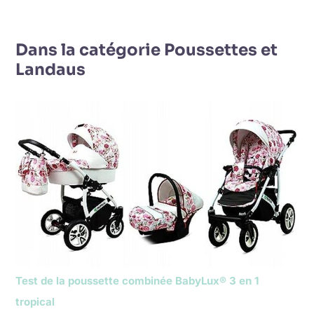
Dans la catégorie Poussettes et
Landaus
Test de la poussette combinée BabyLux® 3 en 1
tropical