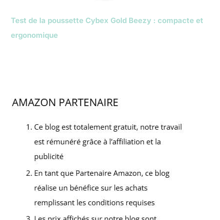
Test de la poussette Cybex Gold Beezy : compacte et
ergonomique