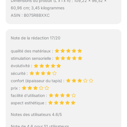
Dimensions du produit (L x l x h) : 109,22 x 96,52 x
60,96 cm; 3,45 kilogrammes
ASIN : B075R8BXXC
Note de la rédaction 17/20
qualité des matériaux :
stimulation sensorielle :
évolutivité :
sécurité :
confort (épaisseur du tapis) :
prix :
facilité d’utilisation :
aspect esthétique :
Notes des utilisateurs 4.6/5
Note de 4.6 pour 51 utilisateurs