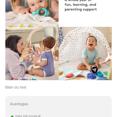
Bilan du test
Avantages
+
très joli produit