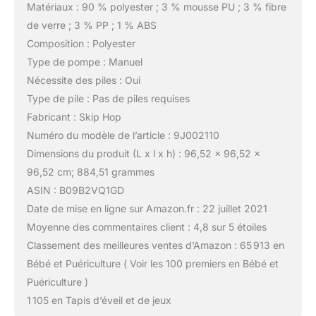
Matériaux : 90 % polyester ; 3 % mousse PU ; 3 % fibre
de verre ; 3 % PP ; 1 % ABS
Composition : Polyester
Type de pompe : Manuel
Nécessite des piles : Oui
Type de pile : Pas de piles requises
Fabricant : Skip Hop
Numéro du modèle de l’article : 9J002110
Dimensions du produit (L x l x h) : 96,52 x 96,52 x
96,52 cm; 884,51 grammes
ASIN : B09B2VQ1GD
Date de mise en ligne sur Amazon.fr : 22 juillet 2021
Moyenne des commentaires client : 4,8 sur 5 étoiles
Classement des meilleures ventes d’Amazon : 65 913 en
Bébé et Puériculture ( Voir les 100 premiers en Bébé et
Puériculture )
1 105 en Tapis d’éveil et de jeux