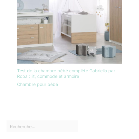
Test de la chambre bébé complète Gabriella par
Roba : lit, commode et armoire
Chambre pour bébé