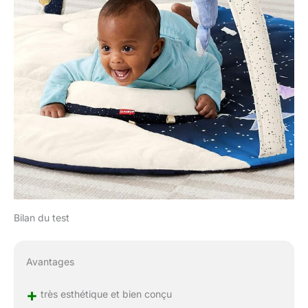
Bilan du test
Avantages
+
très esthétique et bien conçu