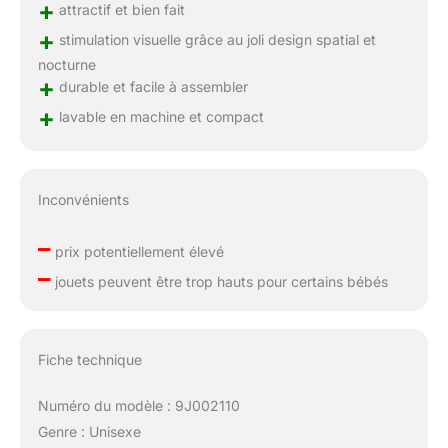
+
attractif et bien fait
+
stimulation visuelle grâce au joli design spatial et
nocturne
+
durable et facile à assembler
+
lavable en machine et compact
Inconvénients
–
prix potentiellement élevé
–
jouets peuvent être trop hauts pour certains bébés
Fiche technique
Numéro du modèle : 9J002110
Genre : Unisexe