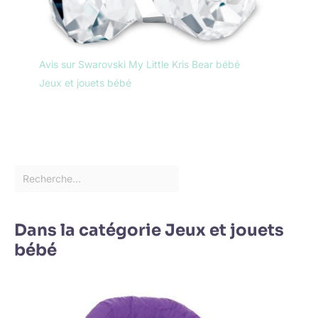
Avis sur Swarovski My Little Kris Bear bébé
Jeux et jouets bébé
Dans la catégorie Jeux et jouets
bébé