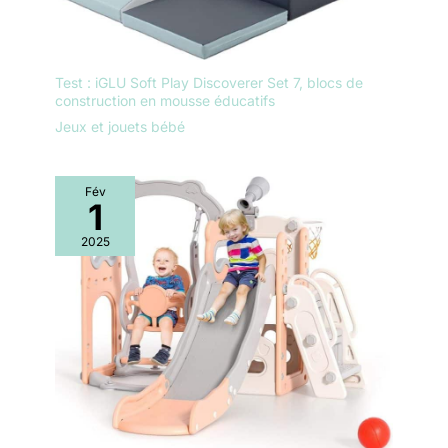
beaux et intelligents avec
une véritable
fonctionnalité !
Test : iGLU Soft Play Discoverer Set 7, blocs de
construction en mousse éducatifs
Jeux et jouets bébé
Fév
1
2025