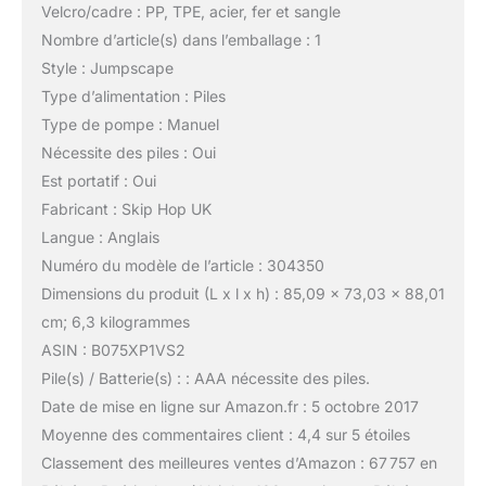
Velcro/cadre : PP, TPE, acier, fer et sangle
Nombre d’article(s) dans l’emballage : 1
Style : Jumpscape
Type d’alimentation : Piles
Type de pompe : Manuel
Nécessite des piles : Oui
Est portatif : Oui
Fabricant : Skip Hop UK
Langue : Anglais
Numéro du modèle de l’article : 304350
Dimensions du produit (L x l x h) : 85,09 x 73,03 x 88,01
cm; 6,3 kilogrammes
ASIN : B075XP1VS2
Pile(s) / Batterie(s) : : AAA nécessite des piles.
Date de mise en ligne sur Amazon.fr : 5 octobre 2017
Moyenne des commentaires client : 4,4 sur 5 étoiles
Classement des meilleures ventes d’Amazon : 67 757 en