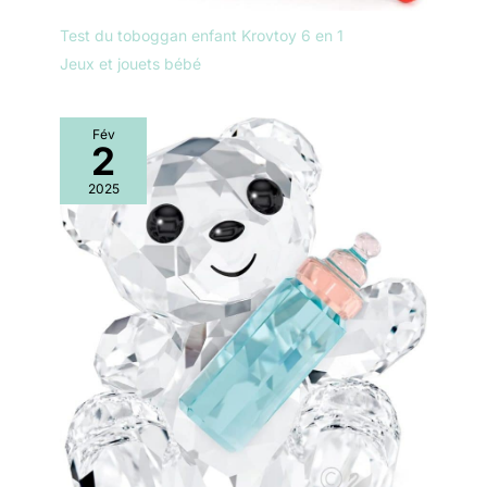
Test du toboggan enfant Krovtoy 6 en 1
Jeux et jouets bébé
Fév
2
2025