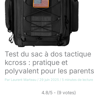
Test du sac à dos tactique
kcross : pratique et
polyvalent pour les parents
Par
Laurent Marteau
/
29 juin 2025
/
5 minutes de lecture
4.8/5 - (9 votes)