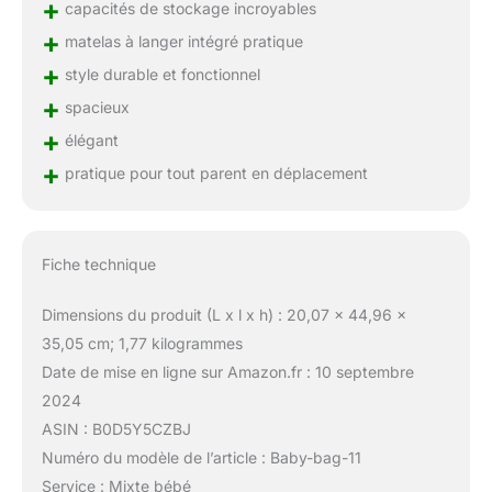
+
capacités de stockage incroyables
+
matelas à langer intégré pratique
+
style durable et fonctionnel
+
spacieux
+
élégant
+
pratique pour tout parent en déplacement
Fiche technique
Dimensions du produit (L x l x h) : 20,07 x 44,96 x
35,05 cm; 1,77 kilogrammes
Date de mise en ligne sur Amazon.fr : 10 septembre
2024
ASIN : B0D5Y5CZBJ
Numéro du modèle de l’article : Baby-bag-11
Service : Mixte bébé