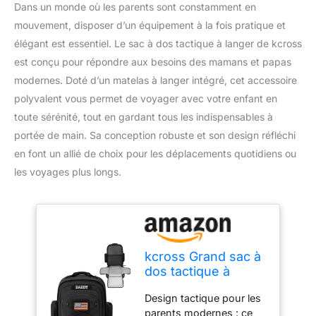
Dans un monde où les parents sont constamment en
mouvement, disposer d’un équipement à la fois pratique et
élégant est essentiel. Le sac à dos tactique à langer de kcross
est conçu pour répondre aux besoins des mamans et papas
modernes. Doté d’un matelas à langer intégré, cet accessoire
polyvalent vous permet de voyager avec votre enfant en
toute sérénité, tout en gardant tous les indispensables à
portée de main. Sa conception robuste et son design réfléchi
en font un allié de choix pour les déplacements quotidiens ou
les voyages plus longs.
kcross Grand sac à
dos tactique à
langer avec matelas
Design tactique pour les
à langer, sacs de
parents modernes : ce
voyage pour