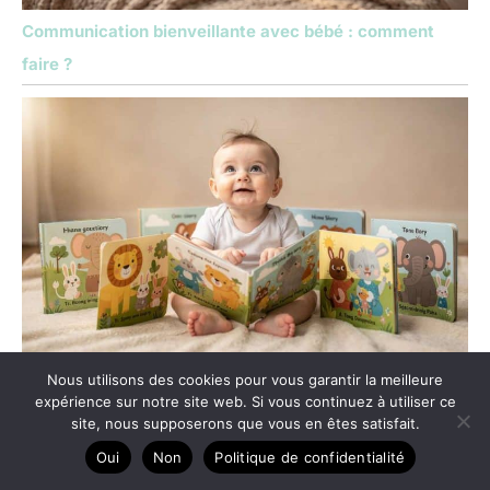
Communication bienveillante avec bébé : comment
faire ?
Quels livres pour bébé choisir ?
Nous utilisons des cookies pour vous garantir la meilleure
expérience sur notre site web. Si vous continuez à utiliser ce
site, nous supposerons que vous en êtes satisfait.
Oui
Non
Politique de confidentialité