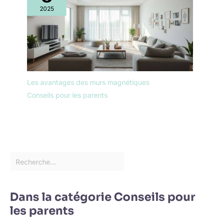
2025
Les avantages des murs magnétiques
Conseils pour les parents
Dans la catégorie Conseils pour
les parents