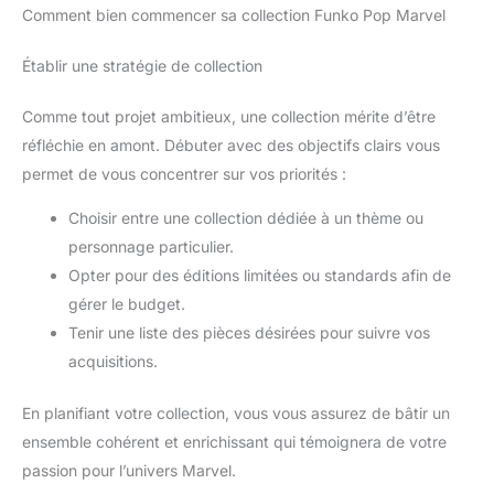
Comment bien commencer sa collection Funko Pop Marvel
déguisement Marvelparfait pour les filles et garçons fans des
Avengers, ou pour compléter une panoplie de héros.
Établir une stratégie de collection
Comme tout projet ambitieux, une collection mérite d’être
réfléchie en amont. Débuter avec des objectifs clairs vous
permet de vous concentrer sur vos priorités :
Choisir entre une collection dédiée à un thème ou
personnage particulier.
Opter pour des éditions limitées ou standards afin de
gérer le budget.
Tenir une liste des pièces désirées pour suivre vos
acquisitions.
En planifiant votre collection, vous vous assurez de bâtir un
ensemble cohérent et enrichissant qui témoignera de votre
passion pour l’univers Marvel.