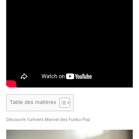
Table des matières
Découvrir l’univers Marvel des Funko Pop