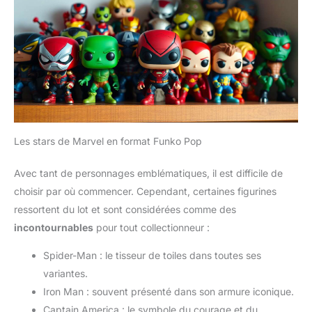
Les stars de Marvel en format Funko Pop
Avec tant de personnages emblématiques, il est difficile de
choisir par où commencer. Cependant, certaines figurines
ressortent du lot et sont considérées comme des
incontournables
pour tout collectionneur :
Spider-Man : le tisseur de toiles dans toutes ses
variantes.
Iron Man : souvent présenté dans son armure iconique.
Captain America : le symbole du courage et du