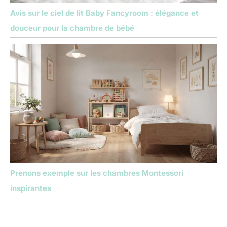
Avis sur le ciel de lit Baby Fancyroom : élégance et
douceur pour la chambre de bébé
Prenons exemple sur les chambres Montessori
inspirantes