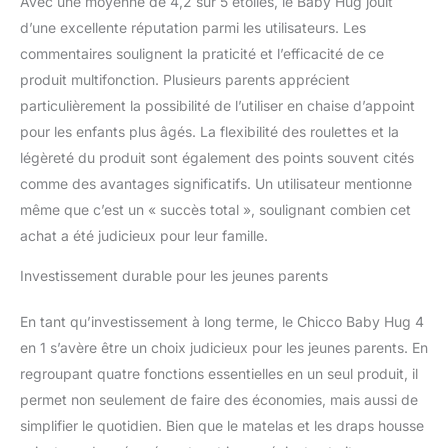
Avec une moyenne de 4,2 sur 5 étoiles, le Baby Hug jouit
d’une excellente réputation parmi les utilisateurs. Les
commentaires soulignent la praticité et l’efficacité de ce
produit multifonction. Plusieurs parents apprécient
particulièrement la possibilité de l’utiliser en chaise d’appoint
pour les enfants plus âgés. La flexibilité des roulettes et la
légèreté du produit sont également des points souvent cités
comme des avantages significatifs. Un utilisateur mentionne
même que c’est un « succès total », soulignant combien cet
achat a été judicieux pour leur famille.
Investissement durable pour les jeunes parents
En tant qu’investissement à long terme, le Chicco Baby Hug 4
en 1 s’avère être un choix judicieux pour les jeunes parents. En
regroupant quatre fonctions essentielles en un seul produit, il
permet non seulement de faire des économies, mais aussi de
simplifier le quotidien. Bien que le matelas et les draps housse