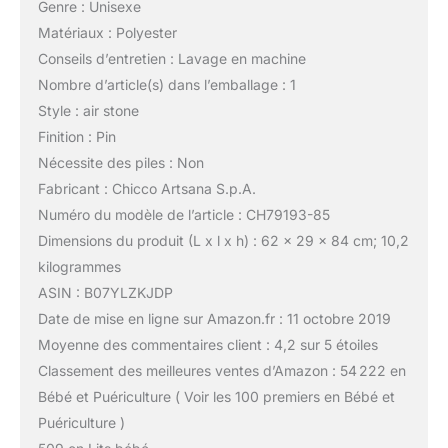
Genre : Unisexe
Matériaux : Polyester
Conseils d’entretien : Lavage en machine
Nombre d’article(s) dans l’emballage : 1
Style : air stone
Finition : Pin
Nécessite des piles : Non
Fabricant : Chicco Artsana S.p.A.
Numéro du modèle de l’article : CH79193-85
Dimensions du produit (L x l x h) : 62 x 29 x 84 cm; 10,2
kilogrammes
ASIN : B07YLZKJDP
Date de mise en ligne sur Amazon.fr : 11 octobre 2019
Moyenne des commentaires client : 4,2 sur 5 étoiles
Classement des meilleures ventes d’Amazon : 54 222 en
Bébé et Puériculture ( Voir les 100 premiers en Bébé et
Puériculture )