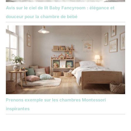
Avis sur le ciel de lit Baby Fancyroom : élégance et
douceur pour la chambre de bébé
Prenons exemple sur les chambres Montessori
inspirantes