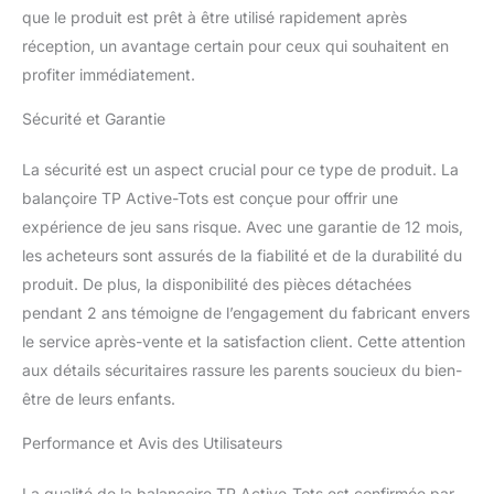
que le produit est prêt à être utilisé rapidement après
réception, un avantage certain pour ceux qui souhaitent en
profiter immédiatement.
Sécurité et Garantie
La sécurité est un aspect crucial pour ce type de produit. La
balançoire TP Active-Tots est conçue pour offrir une
expérience de jeu sans risque. Avec une garantie de 12 mois,
les acheteurs sont assurés de la fiabilité et de la durabilité du
produit. De plus, la disponibilité des pièces détachées
pendant 2 ans témoigne de l’engagement du fabricant envers
le service après-vente et la satisfaction client. Cette attention
aux détails sécuritaires rassure les parents soucieux du bien-
être de leurs enfants.
Performance et Avis des Utilisateurs
La qualité de la balançoire TP Active-Tots est confirmée par