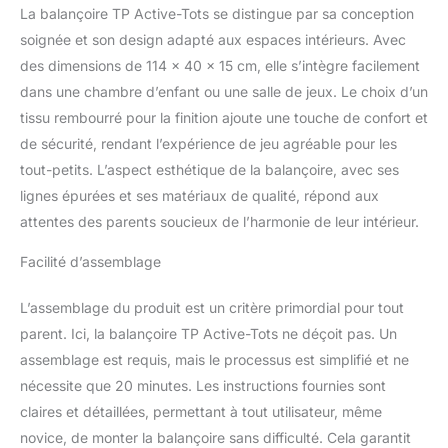
La balançoire TP Active-Tots se distingue par sa conception
s'intégrera à merveille
dans votre intérieur
soignée et son design adapté aux espaces intérieurs. Avec
des dimensions de 114 x 40 x 15 cm, elle s’intègre facilement
dans une chambre d’enfant ou une salle de jeux. Le choix d’un
tissu rembourré pour la finition ajoute une touche de confort et
de sécurité, rendant l’expérience de jeu agréable pour les
tout-petits. L’aspect esthétique de la balançoire, avec ses
lignes épurées et ses matériaux de qualité, répond aux
attentes des parents soucieux de l’harmonie de leur intérieur.
Facilité d’assemblage
L’assemblage du produit est un critère primordial pour tout
parent. Ici, la balançoire TP Active-Tots ne déçoit pas. Un
assemblage est requis, mais le processus est simplifié et ne
nécessite que 20 minutes. Les instructions fournies sont
claires et détaillées, permettant à tout utilisateur, même
novice, de monter la balançoire sans difficulté. Cela garantit