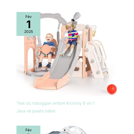
Fév
1
2025
Test du toboggan enfant Krovtoy 6 en 1
Jeux et jouets bébé
Fév