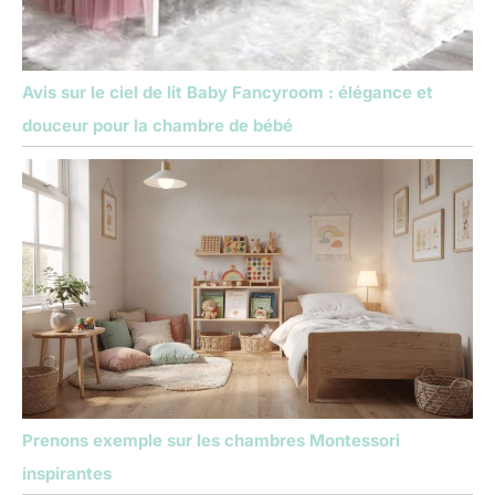
Avis sur le ciel de lit Baby Fancyroom : élégance et
douceur pour la chambre de bébé
Prenons exemple sur les chambres Montessori
inspirantes