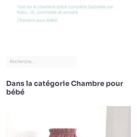
Test de la chambre bébé complète Gabriella par
Roba : lit, commode et armoire
Chambre pour bébé
Dans la catégorie Chambre pour
bébé