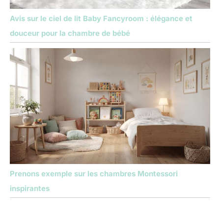
Avis sur le ciel de lit Baby Fancyroom : élégance et
douceur pour la chambre de bébé
Prenons exemple sur les chambres Montessori
inspirantes