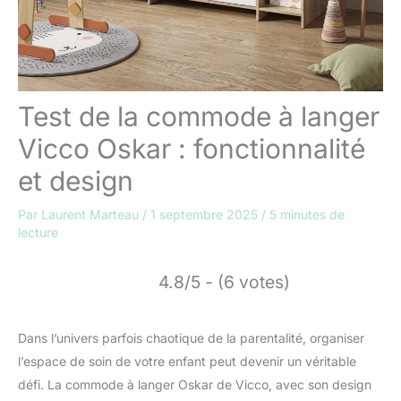
Test de la commode à langer
Vicco Oskar : fonctionnalité
et design
Par
Laurent Marteau
/
1 septembre 2025
/
5 minutes de
lecture
4.8/5 - (6 votes)
Dans l’univers parfois chaotique de la parentalité, organiser
l’espace de soin de votre enfant peut devenir un véritable
défi. La commode à langer Oskar de Vicco, avec son design