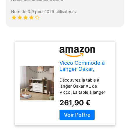
Note de 3.9 pour 1079 utilisateurs
Vicco Commode à
Langer Oskar,
Blanc/Sonoma,
Découvrez la table à
143x100cm
langer Oskar XL de
Vicco. La table à langer
pour bébé est le
261,90 €
complément parfait pour
la chambre de votre
enfant. Cette commode
à langer marque des
points grâce à sa