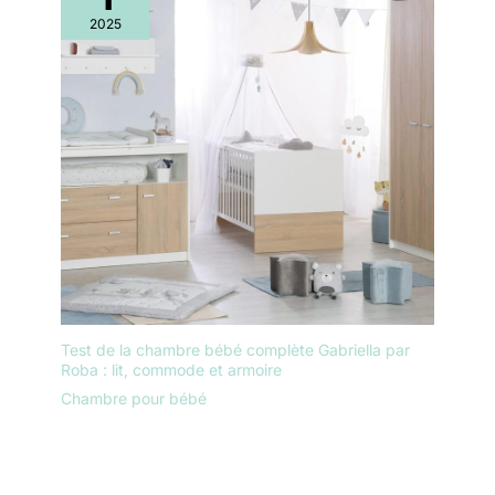
2025
Test de la chambre bébé complète Gabriella par
Roba : lit, commode et armoire
Chambre pour bébé