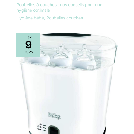
Poubelles à couches : nos conseils pour une
hygiène optimale
Hygiène bébé
,
Poubelles couches
Fév
9
2025