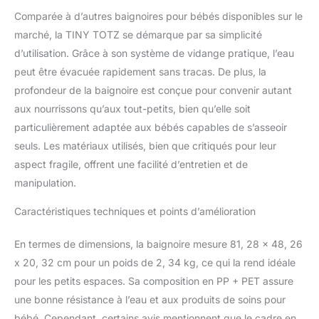
Comparée à d’autres baignoires pour bébés disponibles sur le
marché, la TINY TOTZ se démarque par sa simplicité
d’utilisation. Grâce à son système de vidange pratique, l’eau
peut être évacuée rapidement sans tracas. De plus, la
profondeur de la baignoire est conçue pour convenir autant
aux nourrissons qu’aux tout-petits, bien qu’elle soit
particulièrement adaptée aux bébés capables de s’asseoir
seuls. Les matériaux utilisés, bien que critiqués pour leur
aspect fragile, offrent une facilité d’entretien et de
manipulation.
Caractéristiques techniques et points d’amélioration
En termes de dimensions, la baignoire mesure 81, 28 x 48, 26
x 20, 32 cm pour un poids de 2, 34 kg, ce qui la rend idéale
pour les petits espaces. Sa composition en PP + PET assure
une bonne résistance à l’eau et aux produits de soins pour
bébé. Cependant, certains avis mentionnent que le cadre en