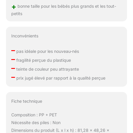
+
bonne taille pour les bébés plus grands et les tout-
petits
Inconvénients
–
pas idéale pour les nouveau-nés
–
fragilité perçue du plastique
–
teinte de couleur peu attrayante
–
prix jugé élevé par rapport à la qualité perçue
Fiche technique
Composition : PP + PET
Nécessite des piles : Non
Dimensions du produit (L x l x h) : 81,28 x 48,26 x