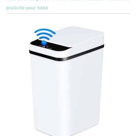
praticité pour bébé