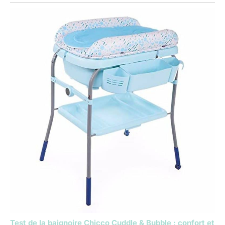
Test de la baignoire Chicco Cuddle & Bubble : confort et