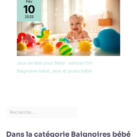
Fév
10
2025
Jeux de Bain pour Bébé : astuces DIY
Baignoires bébé
,
Jeux et jouets bébé
Dans la catégorie Baignoires bébé