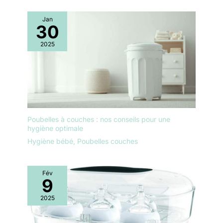
Jan
30
2025
Poubelles à couches : nos conseils pour une
hygiène optimale
Hygiène bébé
,
Poubelles couches
Fév
9
2025