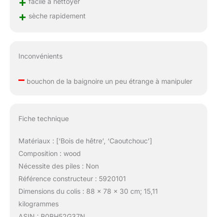
+
facile à nettoyer
+
sèche rapidement
Inconvénients
–
bouchon de la baignoire un peu étrange à manipuler
Fiche technique
Matériaux : [‘Bois de hêtre’, ‘Caoutchouc’]
Composition : wood
Nécessite des piles : Non
Référence constructeur : 5920101
Dimensions du colis : 88 x 78 x 30 cm; 15,11
kilogrammes
ASIN : B0BH52G37N