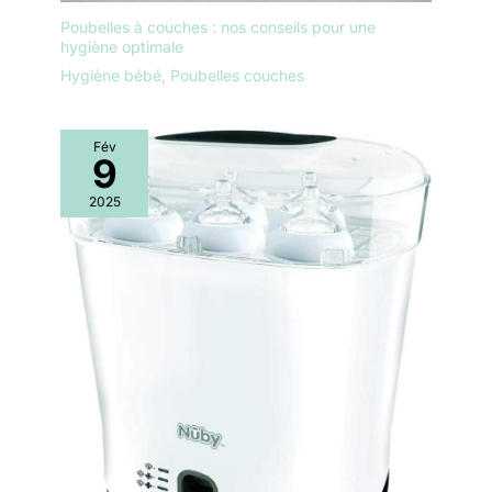
Poubelles à couches : nos conseils pour une
hygiène optimale
Hygiène bébé
,
Poubelles couches
Fév
9
2025