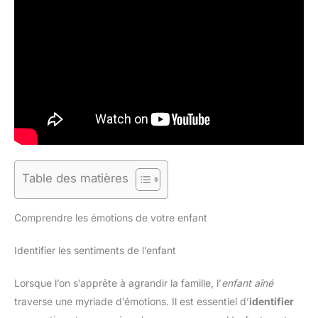
Table des matières
Comprendre les émotions de votre enfant
Identifier les sentiments de l’enfant
Lorsque l’on s’apprête à agrandir la famille, l’
enfant aîné
traverse une myriade d’émotions. Il est essentiel d’
identifier