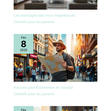
Les avantages des murs magnétiques
Conseils pour les parents
Fév
8
2025
Astuces pour Économiser en Voyage
Conseils pour les parents
Fév