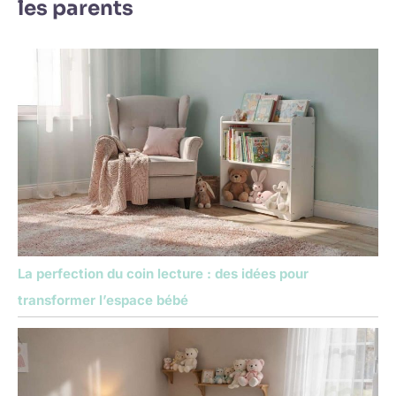
les parents
La perfection du coin lecture : des idées pour
transformer l’espace bébé