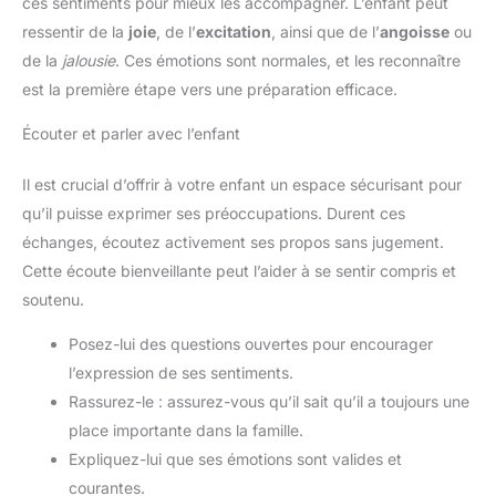
ces sentiments pour mieux les accompagner. L’enfant peut
ressentir de la
joie
, de l’
excitation
, ainsi que de l’
angoisse
ou
de la
jalousie
. Ces émotions sont normales, et les reconnaître
est la première étape vers une préparation efficace.
Écouter et parler avec l’enfant
Il est crucial d’offrir à votre enfant un espace sécurisant pour
qu’il puisse exprimer ses préoccupations. Durent ces
échanges, écoutez activement ses propos sans jugement.
Cette écoute bienveillante peut l’aider à se sentir compris et
soutenu.
Posez-lui des questions ouvertes pour encourager
l’expression de ses sentiments.
Rassurez-le : assurez-vous qu’il sait qu’il a toujours une
place importante dans la famille.
Expliquez-lui que ses émotions sont valides et
courantes.