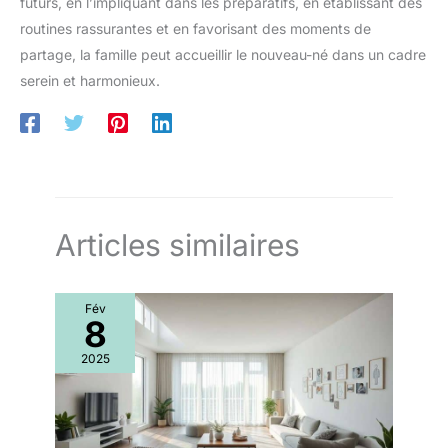
futurs, en l’impliquant dans les préparatifs, en établissant des
routines rassurantes et en favorisant des moments de
partage, la famille peut accueillir le nouveau-né dans un cadre
serein et harmonieux.
Articles similaires
Fév
8
2025