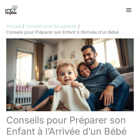
Aller
R
au
e
contenu
c
Accueil
Conseils pour les parents
h
Conseils pour Préparer son Enfant à l’Arrivée d’un Bébé
e
r
c
h
e
r
Conseils pour Préparer son
Enfant à l’Arrivée d’un Bébé