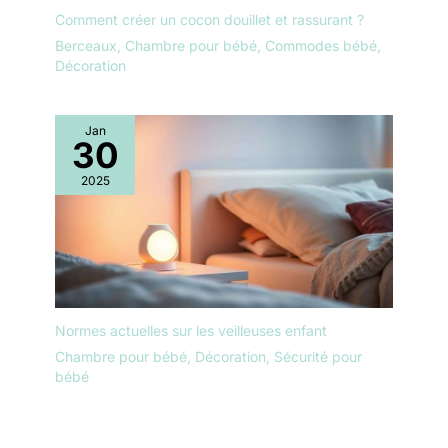
Comment créer un cocon douillet et rassurant ?
Berceaux
,
Chambre pour bébé
,
Commodes bébé
,
Décoration
Jan
30
2025
Normes actuelles sur les veilleuses enfant
Chambre pour bébé
,
Décoration
,
Sécurité pour
bébé