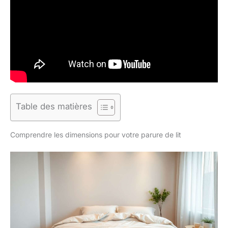
Table des matières
Comprendre les dimensions pour votre parure de lit