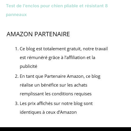
Test de l’enclos pour chien pliable et résistant 8
panneaux