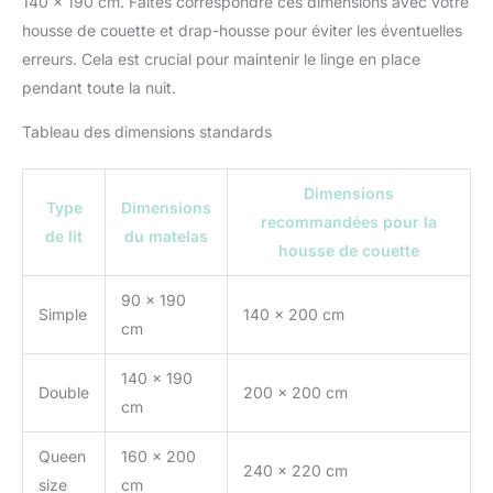
140 x 190 cm. Faites correspondre ces dimensions avec votre
housse de couette et drap-housse pour éviter les éventuelles
erreurs. Cela est crucial pour maintenir le linge en place
pendant toute la nuit.
Tableau des dimensions standards
Dimensions
Type
Dimensions
recommandées pour la
de lit
du matelas
housse de couette
90 x 190
Simple
140 x 200 cm
cm
140 x 190
Double
200 x 200 cm
cm
Queen
160 x 200
240 x 220 cm
size
cm