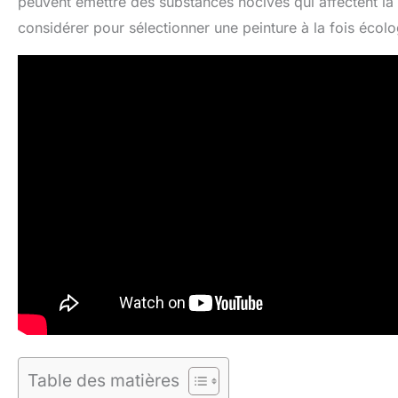
peuvent émettre des substances nocives qui affectent la qua
considérer pour sélectionner une peinture à la fois écol
Table des matières