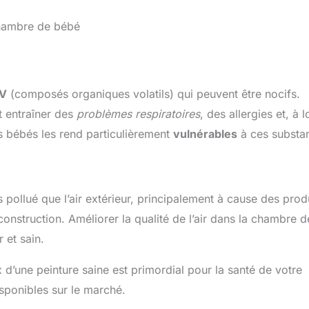
chambre de bébé
V
(composés organiques volatils) qui peuvent être nocifs.
t entraîner des
problèmes respiratoires
, des allergies et, à 
s bébés les rend particulièrement
vulnérables
à ces substa
lus pollué que l’air extérieur, principalement à cause des prod
onstruction. Améliorer la qualité de l’air dans la chambre d
 et sain.
x d’une peinture saine est primordial pour la santé de votre
sponibles sur le marché.