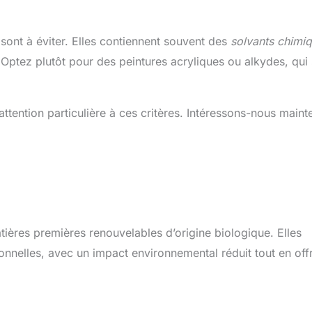
 sont à éviter. Elles contiennent souvent des
solvants chimi
 Optez plutôt pour des peintures acryliques ou alkydes, qui
ttention particulière à ces critères. Intéressons-nous maint
tières premières renouvelables d’origine biologique. Elles
ionnelles, avec un impact environnemental réduit tout en off