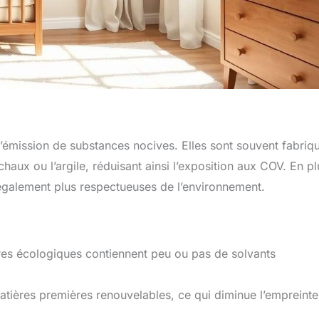
’émission de substances nocives. Elles sont souvent fabriq
 chaux ou l’argile, réduisant ainsi l’exposition aux COV. En pl
 également plus respectueuses de l’environnement.
res écologiques contiennent peu ou pas de solvants
 matières premières renouvelables, ce qui diminue l’empreinte