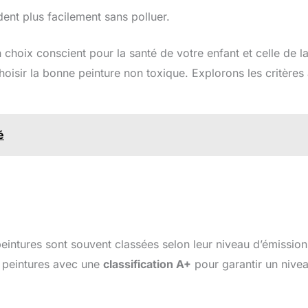
dent plus facilement sans polluer.
choix conscient pour la santé de votre enfant et celle de l
oisir la bonne peinture non toxique. Explorons les critères
é
 peintures sont souvent classées selon leur niveau d’émissio
es peintures avec une
classification A+
pour garantir un nive