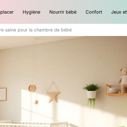
placer
Hygiène
Nourrir bébé
Confort
Jeux et
ure saine pour la chambre de bébé