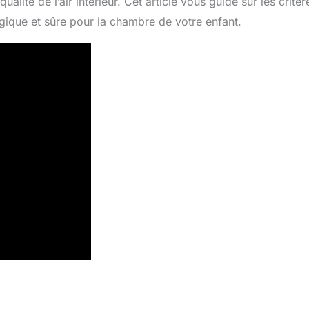
lité de l’air intérieur. Cet article vous guide sur les critèr
ogique et sûre pour la chambre de votre enfant.