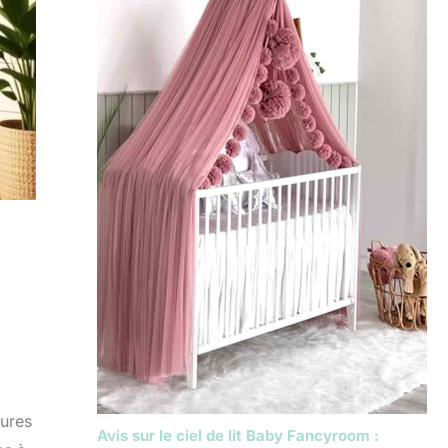
tures
Avis sur le ciel de lit Baby Fancyroom :