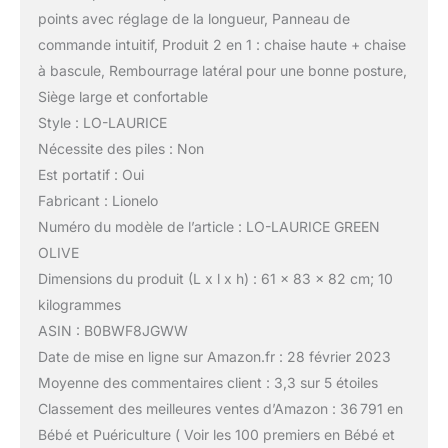
points avec réglage de la longueur, Panneau de
commande intuitif, Produit 2 en 1 : chaise haute + chaise
à bascule, Rembourrage latéral pour une bonne posture,
Siège large et confortable
Style : LO-LAURICE
Nécessite des piles : Non
Est portatif : Oui
Fabricant : Lionelo
Numéro du modèle de l’article : LO-LAURICE GREEN
OLIVE
Dimensions du produit (L x l x h) : 61 x 83 x 82 cm; 10
kilogrammes
ASIN : B0BWF8JGWW
Date de mise en ligne sur Amazon.fr : 28 février 2023
Moyenne des commentaires client : 3,3 sur 5 étoiles
Classement des meilleures ventes d’Amazon : 36 791 en
Bébé et Puériculture ( Voir les 100 premiers en Bébé et