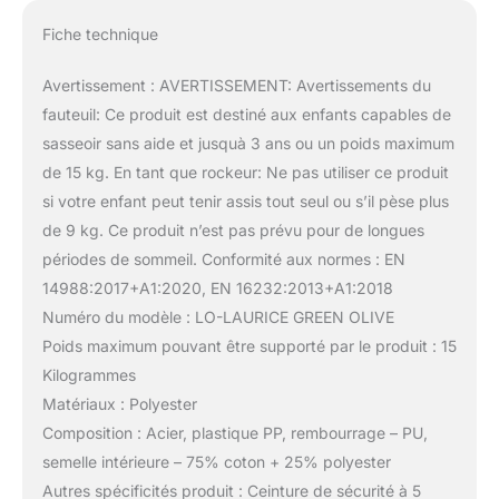
Fiche technique
Avertissement : AVERTISSEMENT: Avertissements du
fauteuil: Ce produit est destiné aux enfants capables de
sasseoir sans aide et jusquà 3 ans ou un poids maximum
de 15 kg. En tant que rockeur: Ne pas utiliser ce produit
si votre enfant peut tenir assis tout seul ou s’il pèse plus
de 9 kg. Ce produit n’est pas prévu pour de longues
périodes de sommeil. Conformité aux normes : EN
14988:2017+A1:2020, EN 16232:2013+A1:2018
Numéro du modèle : LO-LAURICE GREEN OLIVE
Poids maximum pouvant être supporté par le produit : 15
Kilogrammes
Matériaux : Polyester
Composition : Acier, plastique PP, rembourrage – PU,
semelle intérieure – 75% coton + 25% polyester
Autres spécificités produit : Ceinture de sécurité à 5