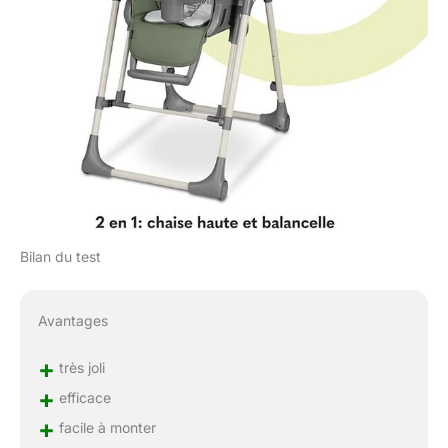
Bilan du test
Avantages
+
très joli
+
efficace
+
facile à monter