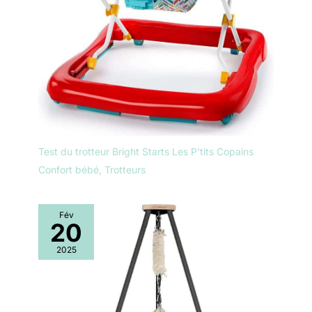
Test du trotteur Bright Starts Les P’tits Copains
Confort bébé
,
Trotteurs
Fév
20
2025