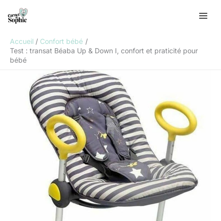
Aller
R
au
e
contenu
c
Accueil
Confort bébé
h
Test : transat Béaba Up & Down I, confort et praticité pour
bébé
e
r
c
h
e
r