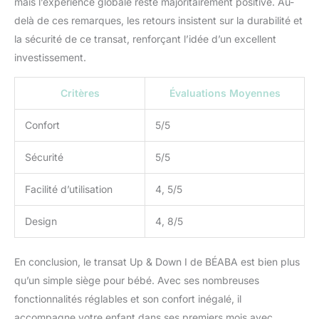
mais l’expérience globale reste majoritairement positive. Au-
delà de ces remarques, les retours insistent sur la durabilité et
la sécurité de ce transat, renforçant l’idée d’un excellent
investissement.
Critères
Évaluations Moyennes
Confort
5/5
Sécurité
5/5
Facilité d’utilisation
4, 5/5
Design
4, 8/5
En conclusion, le transat Up & Down I de BÉABA est bien plus
qu’un simple siège pour bébé. Avec ses nombreuses
fonctionnalités réglables et son confort inégalé, il
accompagne votre enfant dans ses premiers mois avec