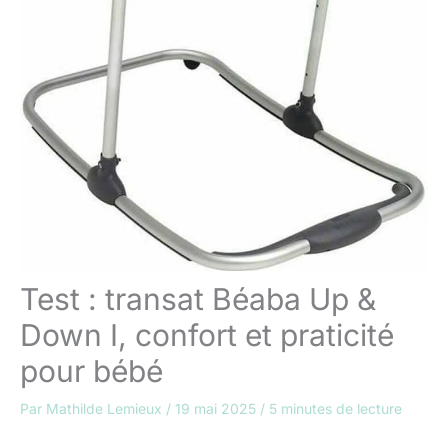
Test : transat Béaba Up &
Down I, confort et praticité
pour bébé
Par
Mathilde Lemieux
/
19 mai 2025
/
5 minutes de lecture