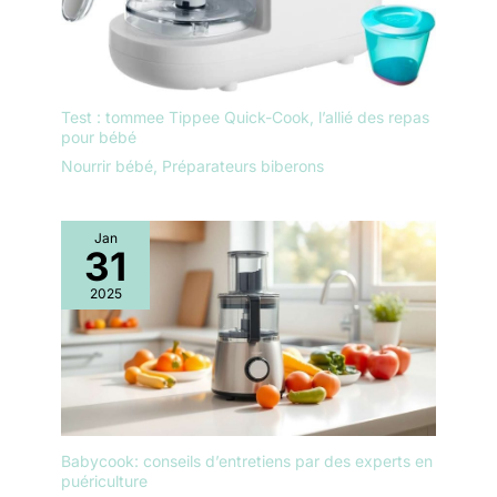
Test : tommee Tippee Quick-Cook, l’allié des repas
pour bébé
Nourrir bébé
,
Préparateurs biberons
Jan
31
2025
Babycook: conseils d’entretiens par des experts en
puériculture