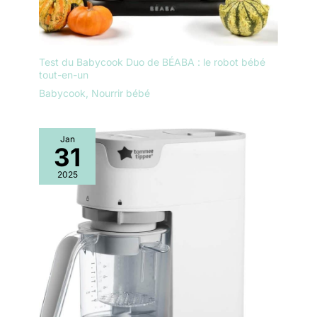
Test du Babycook Duo de BÉABA : le robot bébé
tout-en-un
Babycook
,
Nourrir bébé
Jan
31
2025