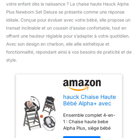
votre enfant dès la naissance ? La chaise haute Hauck Alpha
Plus Newborn Set Deluxe se présente comme une réponse
idéale. Conçue pour évoluer avec votre bébé, elle propose un
transat inclinable et un coussin d’assise confortable, tout en
offrant une hauteur réglable pour s’adapter à votre quotidien.
Avec son design en charbon, elle allie esthétique et
fonctionnalité, répondant ainsi à vos besoins de praticité et de
style.
hauck Chaise Haute
Bébé Alpha+ avec
Siège Nouveau-né
Ensemble complet 4-en-
Deluxe - Charcoal
1 : Chaise haute bebe
Grey
Alpha Plus, siège bébé
Alpha Deluxe inclus