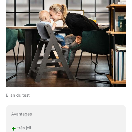
Bilan du test
Avantages
+
très joli