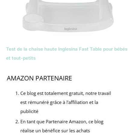
Test de la chaise haute Inglesina Fast Table pour bébés
et tout-petits