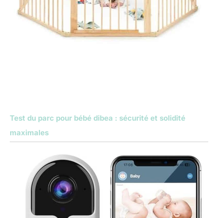
Test du parc pour bébé dibea : sécurité et solidité
maximales