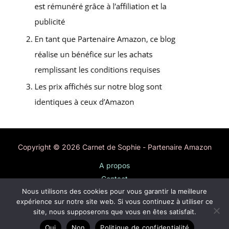
Copyright © 2026 Carnet de Sophie - Partenaire Amazon
A propos
Contact
Nous utilisons des cookies pour vous garantir la meilleure
Plan du site
expérience sur notre site web. Si vous continuez à utiliser ce
Mentions légales
site, nous supposerons que vous en êtes satisfait.
Politique de confidentialité
Oui
Non
Politique de confidentialité