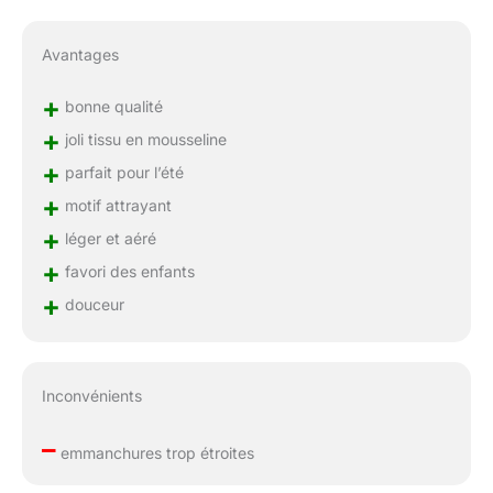
Avantages
+
bonne qualité
+
joli tissu en mousseline
+
parfait pour l’été
+
motif attrayant
+
léger et aéré
+
favori des enfants
+
douceur
Inconvénients
–
emmanchures trop étroites