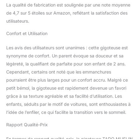
La qualité de fabrication est soulignée par une note moyenne
de 4,7 sur 5 étoiles sur Amazon, reflétant la satisfaction des
utilisateurs.
Confort et Utilisation
Les avis des utilisateurs sont unanimes : cette gigoteuse est
synonyme de confort. Un parent évoque sa douceur et sa
légèreté, la qualifiant de parfaite pour son enfant de 2 ans.
Cependant, certains ont noté que les emmanchures
pourraient être plus larges pour un confort accru. Malgré ce
petit bémol, la gigoteuse est rapidement devenue un favori
grâce à sa texture agréable et sa facilité d’utilisation. Les
enfants, séduits par le motif de voitures, sont enthousiastes à
l’idée de l’enfiler, ce qui facilite la transition vers le sommeil.
Rapport Qualité-Prix
En termes de rapport qualité-prix, la gigoteuse TADO MUSLIN