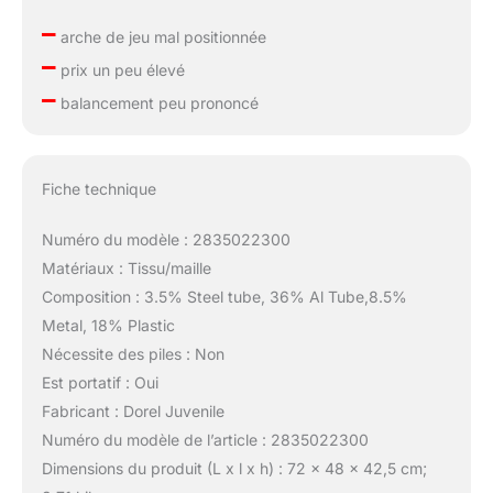
–
arche de jeu mal positionnée
–
prix un peu élevé
–
balancement peu prononcé
Fiche technique
Numéro du modèle : 2835022300
Matériaux : Tissu/maille
Composition : 3.5% Steel tube, 36% Al Tube,8.5%
Metal, 18% Plastic
Nécessite des piles : Non
Est portatif : Oui
Fabricant : Dorel Juvenile
Numéro du modèle de l’article : 2835022300
Dimensions du produit (L x l x h) : 72 x 48 x 42,5 cm;