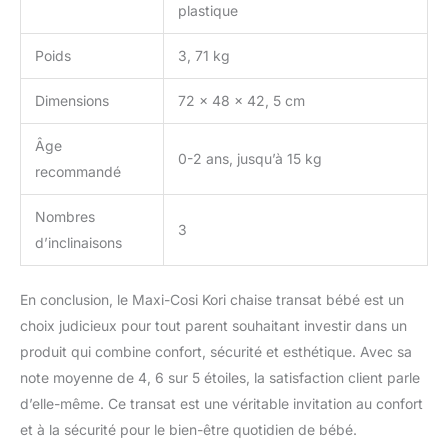
retirer et lavables en
plastique
machine
Poids
3, 71 kg
Dimensions
72 x 48 x 42, 5 cm
Âge
0-2 ans, jusqu’à 15 kg
recommandé
Nombres
3
d’inclinaisons
En conclusion, le Maxi-Cosi Kori chaise transat bébé est un
choix judicieux pour tout parent souhaitant investir dans un
produit qui combine confort, sécurité et esthétique. Avec sa
note moyenne de 4, 6 sur 5 étoiles, la satisfaction client parle
d’elle-même. Ce transat est une véritable invitation au confort
et à la sécurité pour le bien-être quotidien de bébé.