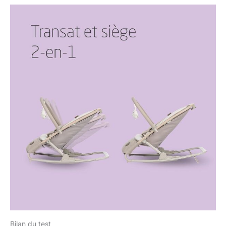
Bilan du test