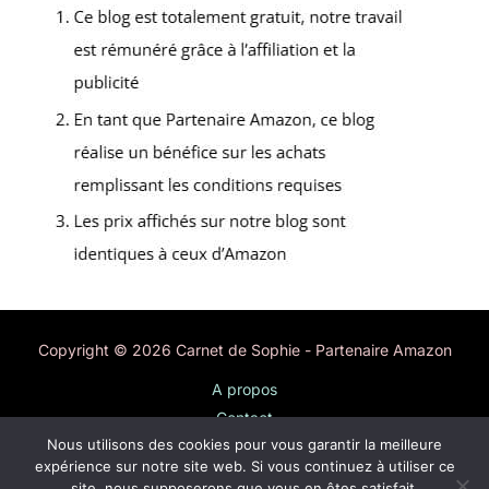
Copyright © 2026 Carnet de Sophie - Partenaire Amazon
A propos
Contact
Nous utilisons des cookies pour vous garantir la meilleure
Plan du site
expérience sur notre site web. Si vous continuez à utiliser ce
Mentions légales
site, nous supposerons que vous en êtes satisfait.