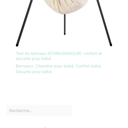
Test du berceau SCHMUSEWOLKE: confort et
sécurité pour bébé
Berceaux
,
Chambre pour bébé
,
Confort bébé
,
Sécurité pour bébé