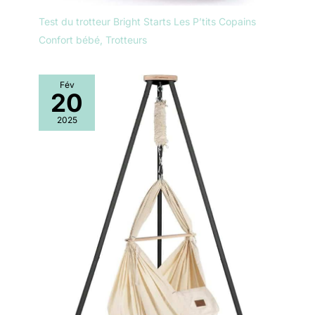
Test du trotteur Bright Starts Les P’tits Copains
Confort bébé
,
Trotteurs
Fév
20
2025