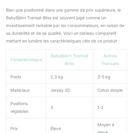
Bien que positionné dans une gamme de prix supérieure, le
BabyBjörn Transat Bliss est souvent jugé comme un
investissement rentable par les consommateurs, en raison de
sa durabilité et de sa qualité. Voici un tableau comparatif
mettant en lumière les caractéristiques clés de ce produit :
BabyBjörn Transat
Autres
Caractéristique
Bliss
Transats
Poids
2,3 kg
3-5 kg
Matériaux
Jersey 3D
Coton simple
Positions
3
1-2
réglables
Moyen à
Prix
Élevé
élevé