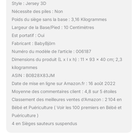
Style : Jersey 3D
Nécessite des piles : Non
Poids du siège sans la base : 3,16 Kilogrammes
Largeur de la Base/Pied : 10 Centimètres
Est portatif : Oui
Fabricant : BabyBjörn
Numéro du modèle de l’article : 006187
Dimensions du produit (L x l x h) : 11 x 93 x 40 cm; 2,3
kilogrammes
ASIN : B0B28X83JM
Date de mise en ligne sur Amazon.fr : 16 août 2022
Moyenne des commentaires client : 4,8 sur 5 étoiles
Classement des meilleures ventes d’Amazon : 2 104 en
Bébé et Puériculture ( Voir les 100 premiers en Bébé et
Puériculture )
4 en Sièges sauteurs suspendus