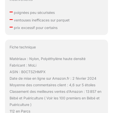
–
poignées peu sécurisées
–
ventouses inefficaces sur parquet
–
prix excessif pour certains
Fiche technique
Matériaux : Nylon, Polyéthylène haute densité
Fabricant : MoLi
ASIN : B0CTSZHMPX
Date de mise en ligne sur Amazon.fr : 2 février 2024
Moyenne des commentaires client : 4,6 sur 5 étoiles
Classement des meilleures ventes d’Amazon : 13 857 en
Bébé et Puériculture ( Voir les 100 premiers en Bébé et
Puériculture )
112 en Parcs