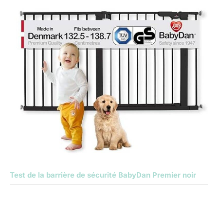
Test de la barrière de sécurité BabyDan Premier noir