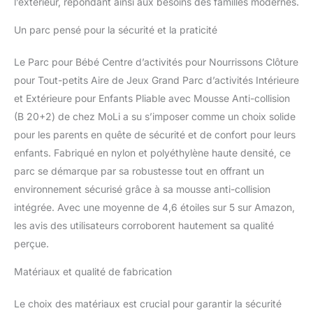
l’extérieur, répondant ainsi aux besoins des familles modernes.
Un parc pensé pour la sécurité et la praticité
Le Parc pour Bébé Centre d’activités pour Nourrissons Clôture
pour Tout-petits Aire de Jeux Grand Parc d’activités Intérieure
et Extérieure pour Enfants Pliable avec Mousse Anti-collision
(B 20+2) de chez MoLi a su s’imposer comme un choix solide
pour les parents en quête de sécurité et de confort pour leurs
enfants. Fabriqué en nylon et polyéthylène haute densité, ce
parc se démarque par sa robustesse tout en offrant un
environnement sécurisé grâce à sa mousse anti-collision
intégrée. Avec une moyenne de 4,6 étoiles sur 5 sur Amazon,
les avis des utilisateurs corroborent hautement sa qualité
perçue.
Matériaux et qualité de fabrication
Le choix des matériaux est crucial pour garantir la sécurité