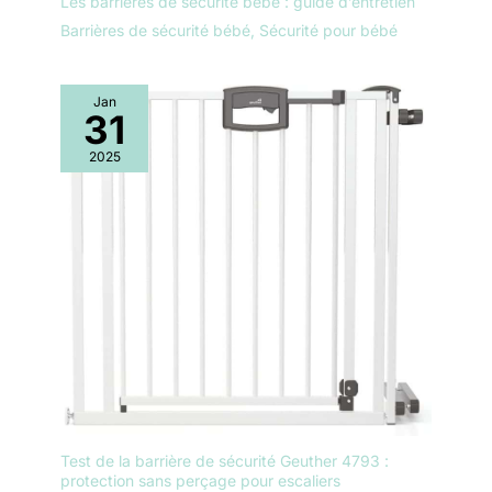
Les barrières de sécurité bébé : guide d’entretien
Barrières de sécurité bébé
,
Sécurité pour bébé
Jan
31
2025
Test de la barrière de sécurité Geuther 4793 :
protection sans perçage pour escaliers