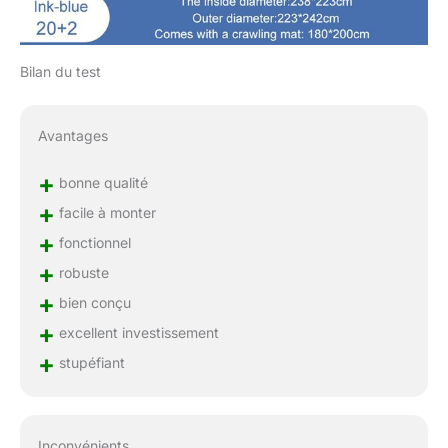
Bilan du test
Avantages
+
bonne qualité
+
facile à monter
+
fonctionnel
+
robuste
+
bien conçu
+
excellent investissement
+
stupéfiant
Inconvénients