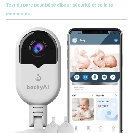
Test du parc pour bébé dibea : sécurité et solidité
maximales