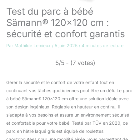
Test du parc à bébé
Sämann® 120×120 cm :
sécurité et confort garantis
Par
Mathilde Lemieux
/
5 juin 2025
/
4 minutes de lecture
5/5 - (7 votes)
Gérer la sécurité et le confort de votre enfant tout en
continuant vos tâches quotidiennes peut être un défi. Le parc
à bébé Sämann® 120×120 cm offre une solution idéale avec
son design ingénieux. Réglable en hauteur en continu, il
s’adapte à vos besoins et assure un environnement sécurisé
et confortable pour votre bébé. Testé par TÜV en 2020, ce
parc en hêtre laqué gris est équipé de roulettes
caoutchoutées pour une mobilité aisée, vous permettant de