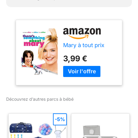
Mary à tout prix
3,99 €
Découvrez d’autres parcs à bébé
-5%