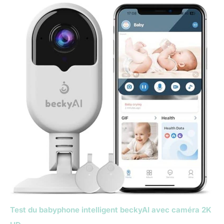
Test du babyphone intelligent beckyAI avec caméra 2K