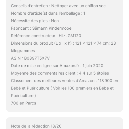
Conseils d’entretien : Nettoyer avec un chiffon sec
Nombre d’article(s) dans l’emballage : 1
Nécessite des piles : Non
Fabricant : Sämann Kindermöbel
Référence constructeur : HL-LGM120
Dimensions du produit (L x l x h) : 121 x 121 x 74 cm; 23
kilogrammes
ASIN : B0897T5X7V
Date de mise en ligne sur Amazon.fr : 1 juin 2020
Moyenne des commentaires client : 4,4 sur 5 étoiles
Classement des meilleures ventes d’Amazon : 118 900 en
Bébé et Puériculture ( Voir les 100 premiers en Bébé et
Puériculture )
706 en Parcs
Note de la rédaction 18/20