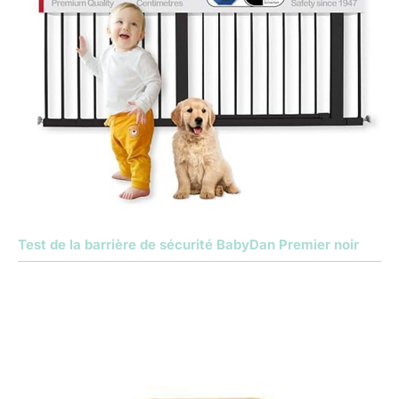
Test de la barrière de sécurité BabyDan Premier noir