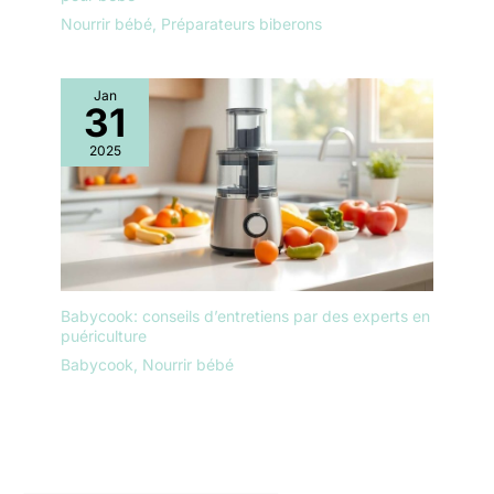
Nourrir bébé
,
Préparateurs biberons
Jan
31
2025
Babycook: conseils d’entretiens par des experts en
puériculture
Babycook
,
Nourrir bébé