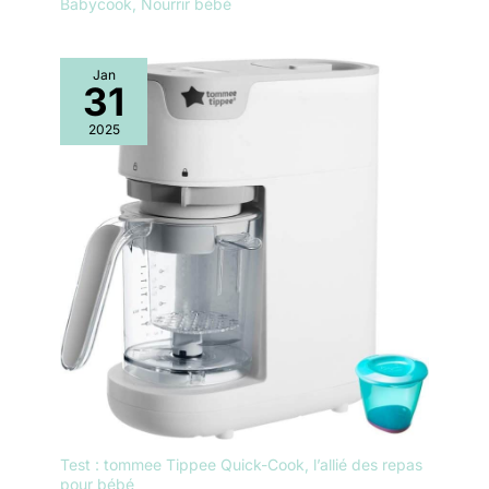
Babycook
,
Nourrir bébé
Jan
31
2025
Test : tommee Tippee Quick-Cook, l’allié des repas
pour bébé