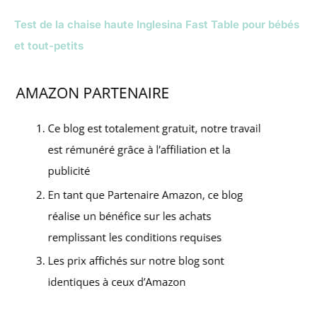
Test de la chaise haute Inglesina Fast Table pour bébés
et tout-petits