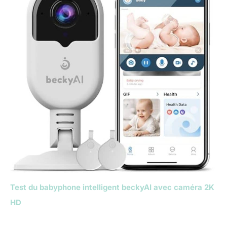
Test du babyphone intelligent beckyAI avec caméra 2K
HD