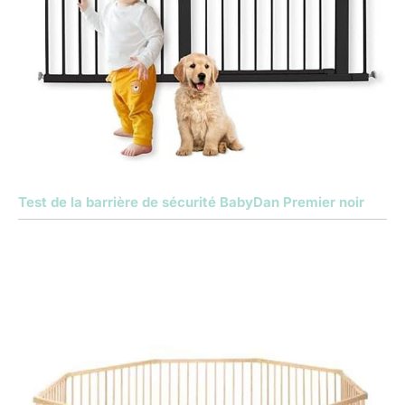
Test de la barrière de sécurité BabyDan Premier noir