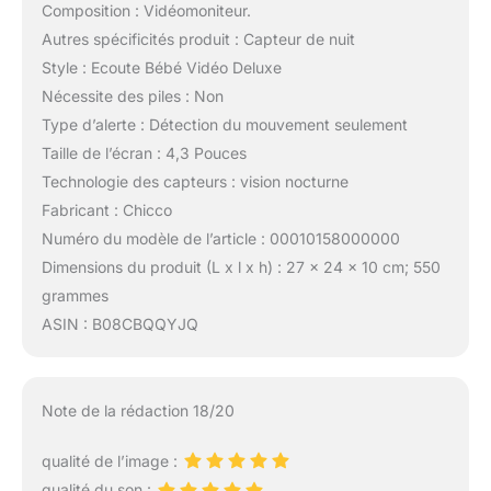
Composition : Vidéomoniteur.
Autres spécificités produit : Capteur de nuit
Style : Ecoute Bébé Vidéo Deluxe
Nécessite des piles : Non
Type d’alerte : Détection du mouvement seulement
Taille de l’écran : 4,3 Pouces
Technologie des capteurs : vision nocturne
Fabricant : Chicco
Numéro du modèle de l’article : 00010158000000
Dimensions du produit (L x l x h) : 27 x 24 x 10 cm; 550
grammes
ASIN : B08CBQQYJQ
Note de la rédaction 18/20
qualité de l’image :
qualité du son :