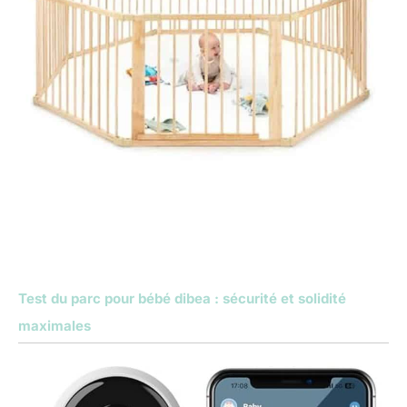
Test du parc pour bébé dibea : sécurité et solidité
maximales