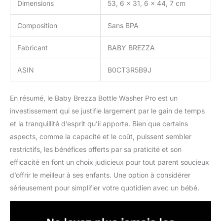
Dimensions
53, 6 x 31, 6 x 44, 7 cm
Composition
Sans BPA
Fabricant
BABY BREZZA
ASIN
B0CT3R5B9J
En résumé, le Baby Brezza Bottle Washer Pro est un
investissement qui se justifie largement par le gain de temps
et la tranquillité d’esprit qu’il apporte. Bien que certains
aspects, comme la capacité et le coût, puissent sembler
restrictifs, les bénéfices offerts par sa praticité et son
efficacité en font un choix judicieux pour tout parent soucieux
d’offrir le meilleur à ses enfants. Une option à considérer
sérieusement pour simplifier votre quotidien avec un bébé.