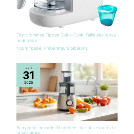
Test : tommee Tippee Quick-Cook, l’allié des repas
pour bébé
Nourrir bébé
,
Préparateurs biberons
Jan
31
2025
Babycook: conseils d’entretiens par des experts en
puériculture