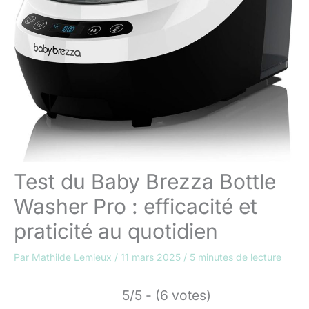
Test du Baby Brezza Bottle
Washer Pro : efficacité et
praticité au quotidien
Par
Mathilde Lemieux
/
11 mars 2025
/
5 minutes de lecture
5/5 - (6 votes)