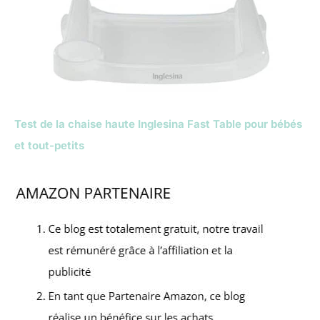
Test de la chaise haute Inglesina Fast Table pour bébés
et tout-petits