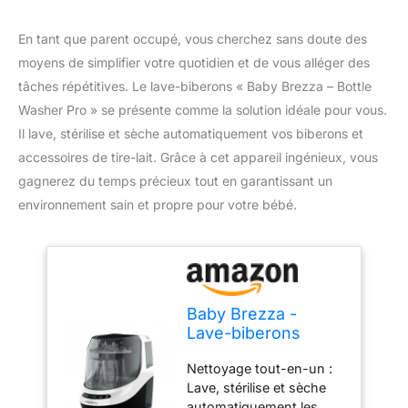
En tant que parent occupé, vous cherchez sans doute des
moyens de simplifier votre quotidien et de vous alléger des
tâches répétitives. Le lave-biberons « Baby Brezza – Bottle
Washer Pro » se présente comme la solution idéale pour vous.
Il lave, stérilise et sèche automatiquement vos biberons et
accessoires de tire-lait. Grâce à cet appareil ingénieux, vous
gagnerez du temps précieux tout en garantissant un
environnement sain et propre pour votre bébé.
Baby Brezza -
Lave-biberons
Bottle Washer Pro -
Nettoyage tout-en-un :
lave, stérilise et
Lave, stérilise et sèche
sèche
automatiquement les