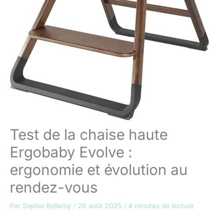
Test de la chaise haute
Ergobaby Evolve :
ergonomie et évolution au
rendez-vous
Par
Sophie Bellamy
/
26 août 2025
/
4 minutes de lecture