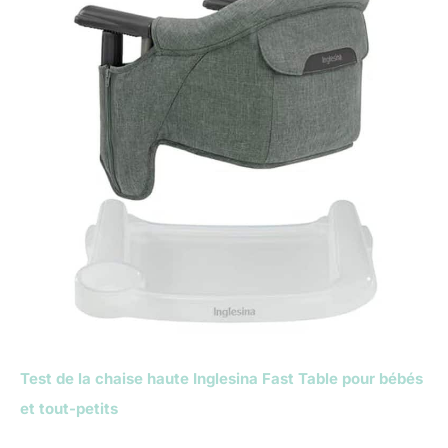
Test de la chaise haute Inglesina Fast Table pour bébés
et tout-petits