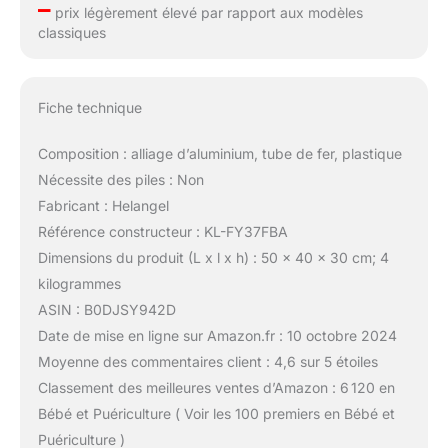
–
prix légèrement élevé par rapport aux modèles
classiques
Fiche technique
Composition : alliage d’aluminium, tube de fer, plastique
Nécessite des piles : Non
Fabricant : Helangel
Référence constructeur : KL-FY37FBA
Dimensions du produit (L x l x h) : 50 x 40 x 30 cm; 4
kilogrammes
ASIN : B0DJSY942D
Date de mise en ligne sur Amazon.fr : 10 octobre 2024
Moyenne des commentaires client : 4,6 sur 5 étoiles
Classement des meilleures ventes d’Amazon : 6 120 en
Bébé et Puériculture ( Voir les 100 premiers en Bébé et
Puériculture )