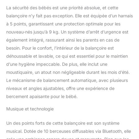
La sécurité des bébés est une priorité absolue, et cette
balançoire n’y fait pas exception. Elle est équipée d’un harnais
à 5 points, garantissant une protection optimale pour les
nouveau-nés jusqu’à 9 kg. Un système d’arrêt d’urgence est
également intégré, rassurant ainsi les parents en cas de
besoin. Pour le confort, l’intérieur de la balançoire est
déhoussable et lavable, ce qui est essentiel pour le maintien
d’une hygiène impeccable. De plus, elle inclut une
moustiquaire, un atout non négligeable durant les mois d’été.
Le mécanisme de balancement automatique, avec plusieurs
niveaux et angles ajustables, offre une expérience de
bercement apaisante pour le bébé.
Musique et technologie
Un des points forts de cette balançoire est son système
musical. Dotée de 10 berceuses diffusables via Bluetooth, elle