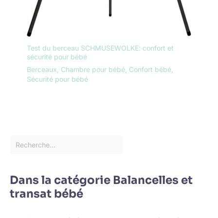
Test du berceau SCHMUSEWOLKE: confort et
sécurité pour bébé
Berceaux
,
Chambre pour bébé
,
Confort bébé
,
Sécurité pour bébé
Dans la catégorie Balancelles et
transat bébé