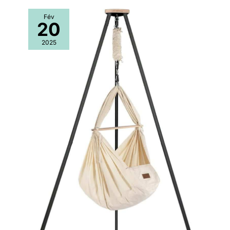
Fév
20
2025