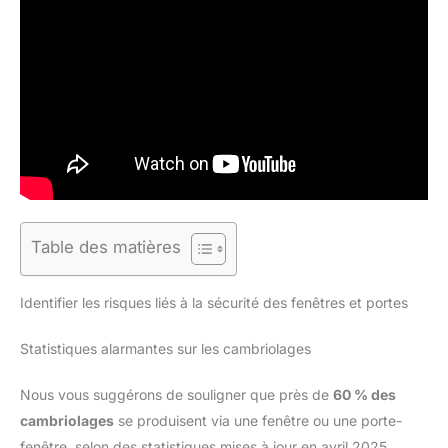
Table des matières
Identifier les risques liés à la sécurité des fenêtres et portes
Statistiques alarmantes sur les cambriolages
Nous vous suggérons de souligner que près de
60 % des
cambriolages
se produisent via une fenêtre ou une porte-
fenêtre, selon des statistiques mises à jour en avril 2025.