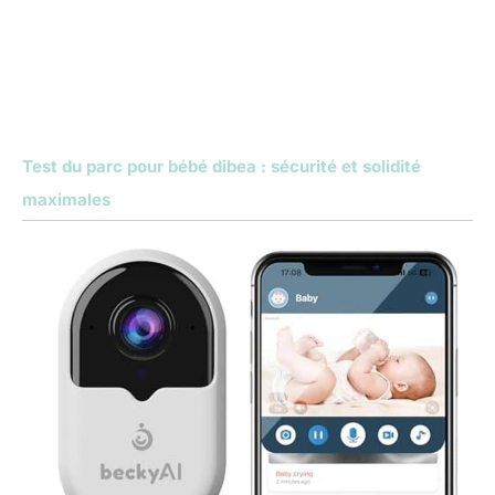
Test du parc pour bébé dibea : sécurité et solidité
maximales